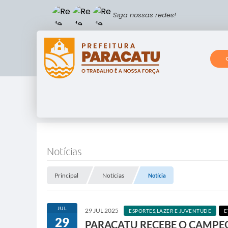
Siga nossas redes!
Notícias
Principal
Notícias
Notícia
JUL
29 JUL 2025
ESPORTES,LAZER E JUVENTUDE
E
29
PARACATU RECEBE O CAMPEON