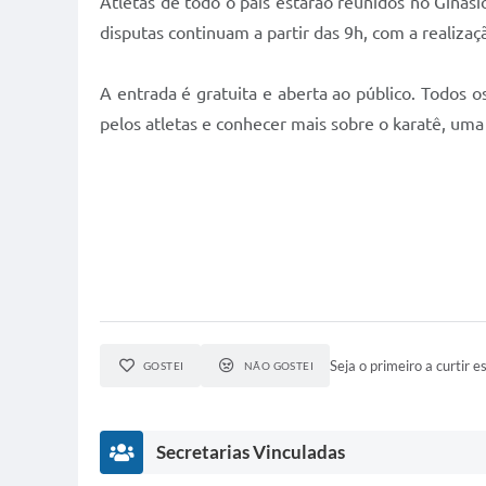
Atletas de todo o país estarão reunidos no Ginásio
disputas continuam a partir das 9h, com a realizaçã
A entrada é gratuita e aberta ao público. Todos o
pelos atletas e conhecer mais sobre o karatê, uma
Seja o primeiro a curtir es
GOSTEI
NÃO GOSTEI
Secretarias Vinculadas