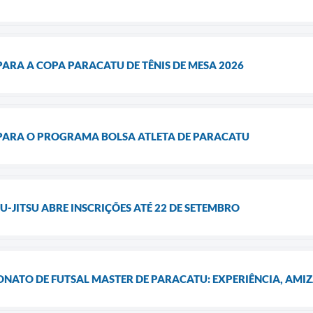
PARA A COPA PARACATU DE TÊNIS DE MESA 2026
 PARA O PROGRAMA BOLSA ATLETA DE PARACATU
U-JITSU ABRE INSCRIÇÕES ATÉ 22 DE SETEMBRO
ONATO DE FUTSAL MASTER DE PARACATU: EXPERIÊNCIA, AMI