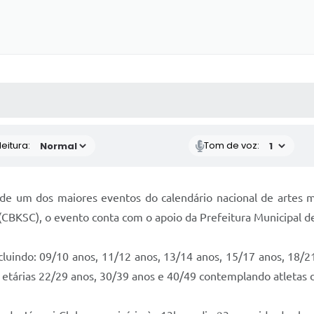
 MÍDIAS
RECEBA NOTÍCIAS
eitura:
Tom de voz:
 de um dos maiores eventos do calendário nacional de artes m
(CBKSC), o evento conta com o apoio da Prefeitura Municipal de
luindo: 09/10 anos, 11/12 anos, 13/14 anos, 15/17 anos, 18/21
etárias 22/29 anos, 30/39 anos e 40/49 contemplando atletas de