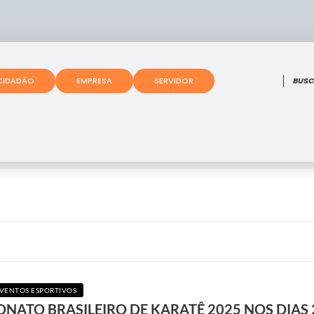
O que
CIDADÃO
EMPRESA
SERVIDOR
VENTOS ESPORTIVOS
ATO BRASILEIRO DE KARATÊ 2025 NOS DIAS 2