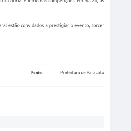
ura oficial e início das competições. No dia 24, as
ral estão convidados a prestigiar o evento, torcer
Prefeitura de Paracatu
Fonte: