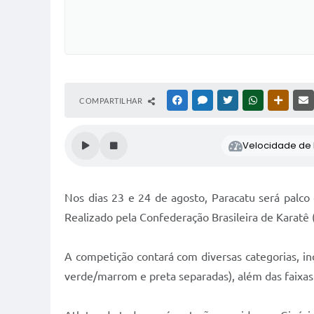
COMPARTILHAR
FACEBOOK
MESSENGER
TWITTER
WHATSAPP
OUTRAS
Velocidade de l
Nos dias 23 e 24 de agosto, Paracatu será palco
Realizado pela Confederação Brasileira de Karatê 
A competição contará com diversas categorias, inc
verde/marrom e preta separadas), além das faixas 