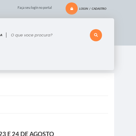
Faça seu login no portal
LOGIN / CADASTRO
 voce procura?
3 E 24 DE AGOSTO