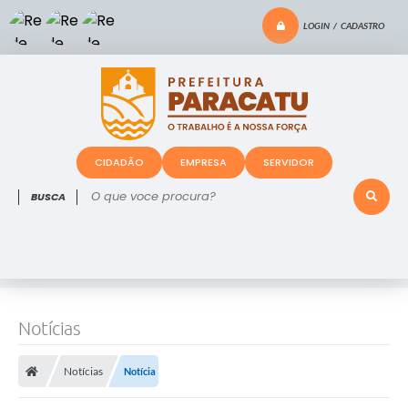
LOGIN / CADASTRO
CIDADÃO
EMPRESA
SERVIDOR
O que voce procura?
Notícias
Notícias
Notícia