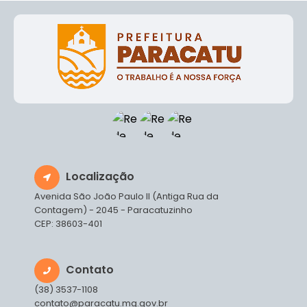
Localização
Avenida São João Paulo II (Antiga Rua da
Contagem) - 2045 - Paracatuzinho
CEP: 38603-401
Contato
(38) 3537-1108
contato@paracatu.mg.gov.br