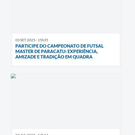
03 SET 2025 - 15h35
PARTICIPE DO CAMPEONATO DE FUTSAL
MASTER DE PARACATU: EXPERIÊNCIA,
AMIZADE E TRADIÇÃO EM QUADRA