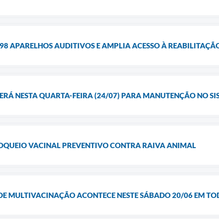
98 APARELHOS AUDITIVOS E AMPLIA ACESSO À REABILITAÇÃ
RÁ NESTA QUARTA-FEIRA (24/07) PARA MANUTENÇÃO NO SI
BLOQUEIO VACINAL PREVENTIVO CONTRA RAIVA ANIMAL
DE MULTIVACINAÇÃO ACONTECE NESTE SÁBADO 20/06 EM TO