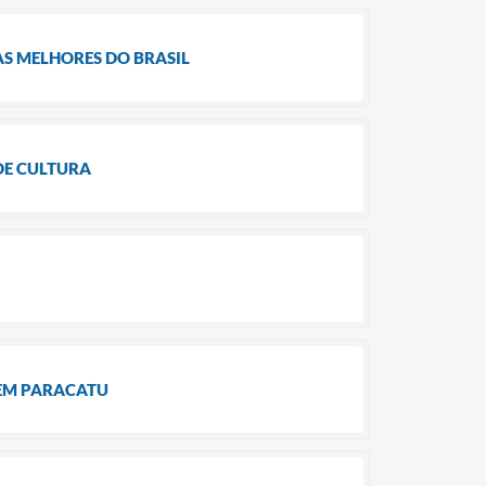
AS MELHORES DO BRASIL
DE CULTURA
 EM PARACATU