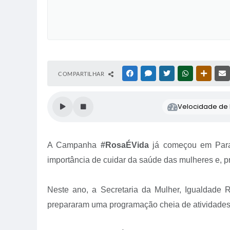
COMPARTILHAR
FACEBOOK
MESSENGER
TWITTER
WHATSAPP
OUTRAS
Velocidade de l
A Campanha
#RosaÉVida
já começou em Parac
importância de cuidar da saúde das mulheres e, p
Neste ano, a Secretaria da Mulher, Igualdade R
prepararam uma programação cheia de atividades 