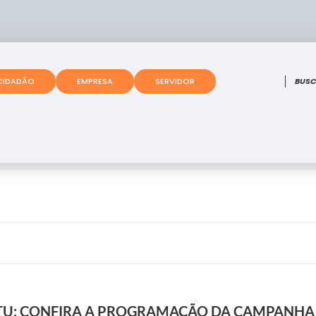
O que
CIDADÃO
EMPRESA
SERVIDOR
TU: CONFIRA A PROGRAMAÇÃO DA CAMPANHA