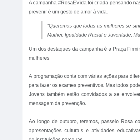
A campanha #RosaÉVida foi criada pensando nas mu
prevenir é um gesto de amor à vida.
“Queremos que todas as mulheres se sinta
Mulher, Igualdade Racial e Juventude, M
Um dos destaques da campanha é a Praça Firmina 
mulheres.
A programação conta com várias ações para difere
para fazer os exames preventivos. Mas todos pode
Jovens também estão convidados a se envolver
mensagem da prevenção.
Ao longo de outubro, teremos, passeio Rosa co
apresentações culturais e atividades educativ
de instituições parceiras.