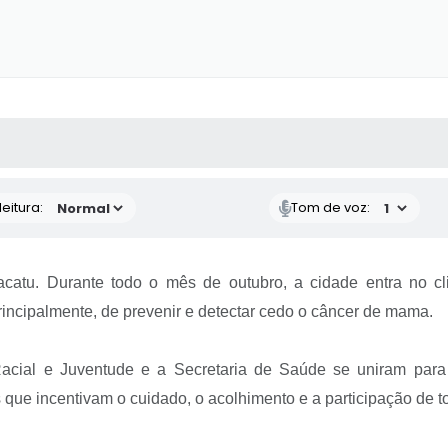
 MÍDIAS
RECEBA NOTÍCIAS
eitura:
Tom de voz:
atu. Durante todo o mês de outubro, a cidade entra no c
rincipalmente, de prevenir e detectar cedo o câncer de mama.
acial e Juventude e a Secretaria de Saúde se uniram para fo
que incentivam o cuidado, o acolhimento e a participação de 