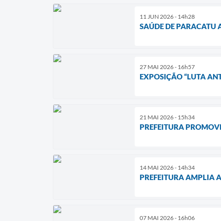
11 JUN 2026 - 14h28
SAÚDE DE PARACATU A
27 MAI 2026 - 16h57
EXPOSIÇÃO “LUTA ANT
21 MAI 2026 - 15h34
PREFEITURA PROMOVE
14 MAI 2026 - 14h34
PREFEITURA AMPLIA 
07 MAI 2026 - 16h06