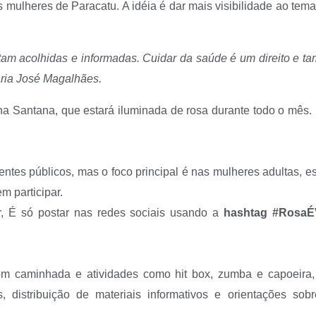
lheres de Paracatu. A idéia é dar mais visibilidade ao tema,
m acolhidas e informadas. Cuidar da saúde é um direito e tam
aria José Magalhães.
Santana, que estará iluminada de rosa durante todo o mês. Um
ntes públicos, mas o foco principal é nas mulheres adultas, es
m participar.
, É só postar nas redes sociais usando a
hashtag #RosaÉ
m caminhada e atividades como hit box, zumba e capoeira,
as, distribuição de materiais informativos e orientações s