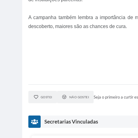
A campanha também lembra a importância de ma
descoberto, maiores são as chances de cura.
Seja o primeiro a curtir es
GOSTEI
NÃO GOSTEI
Secretarias Vinculadas