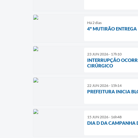
Há 2 dias
4º MUTIRÃO ENTREGA 
23 JUN 2026 - 17h10
INTERRUPÇÃO OCORRE
CIRÚRGICO
22 JUN 2026 - 15h14
PREFEITURA INICIA 
15 JUN 2026 - 16h48
DIA D DA CAMPANHA 