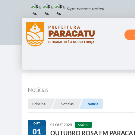
Siga nossas redes!
Notícias
Principal
Notícias
Notícia
OUT
01 OUT 2025
SAÚDE
01
OUTUBRO ROSA EM PARACA