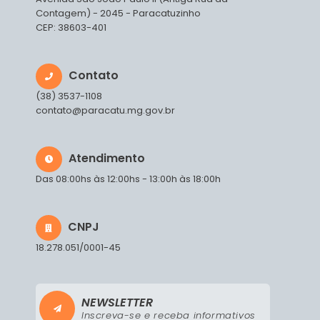
Contagem) - 2045 - Paracatuzinho
CEP: 38603-401
Contato
(38) 3537-1108
contato@paracatu.mg.gov.br
Atendimento
Das 08:00hs às 12:00hs - 13:00h às 18:00h
CNPJ
18.278.051/0001-45
NEWSLETTER
Inscreva-se e receba informativos