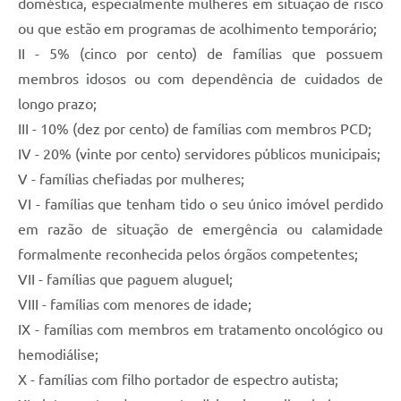
doméstica, especialmente mulheres em situação de risco
ou que estão em programas de acolhimento temporário;
II - 5% (cinco por cento) de famílias que possuem
membros idosos ou com dependência de cuidados de
longo prazo;
III - 10% (dez por cento) de famílias com membros PCD;
IV - 20% (vinte por cento) servidores públicos municipais;
V - famílias chefiadas por mulheres;
VI - famílias que tenham tido o seu único imóvel perdido
em razão de situação de emergência ou calamidade
formalmente reconhecida pelos órgãos competentes;
VII - famílias que paguem aluguel;
VIII - famílias com menores de idade;
IX - famílias com membros em tratamento oncológico ou
hemodiálise;
X - famílias com filho portador de espectro autista;