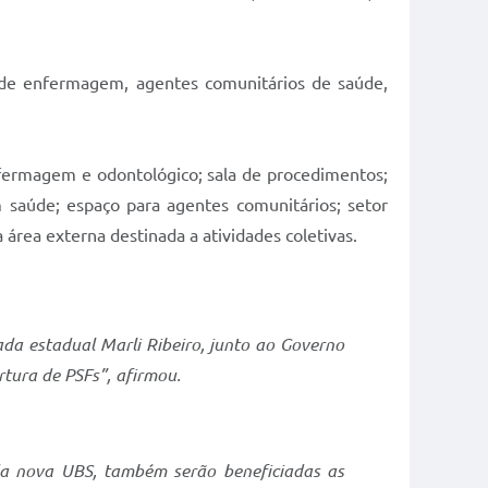
 de enfermagem, agentes comunitários de saúde,
nfermagem e odontológico; sala de procedimentos;
em saúde; espaço para agentes comunitários; setor
 área externa destinada a atividades coletivas.
da estadual Marli Ribeiro, junto ao Governo
tura de PSFs”,
afirmou.
da nova UBS, também serão beneficiadas as