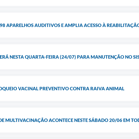
98 APARELHOS AUDITIVOS E AMPLIA ACESSO À REABILITAÇÃ
RÁ NESTA QUARTA-FEIRA (24/07) PARA MANUTENÇÃO NO SI
BLOQUEIO VACINAL PREVENTIVO CONTRA RAIVA ANIMAL
DE MULTIVACINAÇÃO ACONTECE NESTE SÁBADO 20/06 EM TO