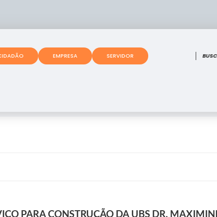
O que
CIDADÃO
EMPRESA
SERVIDOR
VIÇO PARA CONSTRUÇÃO DA UBS DR. MAXIMIN