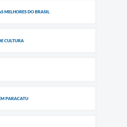
AS MELHORES DO BRASIL
DE CULTURA
 EM PARACATU