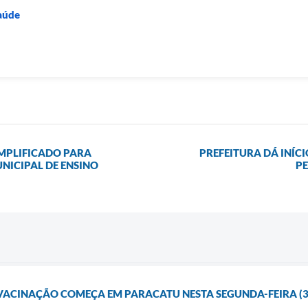
Saúde
IMPLIFICADO PARA
PREFEITURA DÁ INÍ
ICIPAL DE ENSINO
P
ACINAÇÃO COMEÇA EM PARACATU NESTA SEGUNDA-FEIRA (3