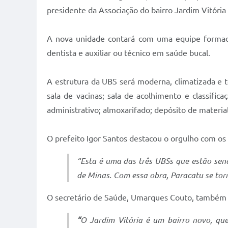
presidente da Associação do bairro Jardim Vitóri
A nova unidade contará com uma equipe formada
dentista e auxiliar ou técnico em saúde bucal.
A estrutura da UBS será moderna, climatizada e 
sala de vacinas; sala de acolhimento e classific
administrativo; almoxarifado; depósito de material
O prefeito Igor Santos destacou o orgulho com os
“Esta é uma das três UBSs que estão send
de Minas. Com essa obra, Paracatu se tor
O secretário de Saúde, Umarques Couto, também re
“
O Jardim Vitória é um bairro novo, q