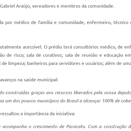
a Gabriel Araújo, vereadores e membros da comunidade.
 por médico de família e comunidade, enfermeiro, técnico
totalmente acessível. O prédio terá consultórios médico, de e
ação de risco; sala de curativos; sala de reunião e educação 
 de limpeza; banheiros para servidores e usuários; além de uma
 avanços na saúde municipal:
o construídas graças aos recursos liberados pela nossa deputa
na um dos poucos municípios do Brasil a alcançar 100% de cober
ssaltou a importância da iniciativa:
ue acompanha o crescimento de Paracatu. Com a construção 