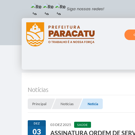
Siga nossas redes!
Notícias
Principal
Notícias
Notícia
DEZ
03 DEZ 2025
SAÚDE
03
ASSINATURA ORDEM DE SER