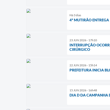
Há 3 dias
4º MUTIRÃO ENTREGA 
23 JUN 2026 - 17h10
INTERRUPÇÃO OCORRE
CIRÚRGICO
22 JUN 2026 - 15h14
PREFEITURA INICIA 
15 JUN 2026 - 16h48
DIA D DA CAMPANHA 