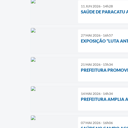
11 JUN 2026 - 14h28
SAÚDE DE PARACATU A
27 MAI 2026 - 16h57
EXPOSIÇÃO “LUTA ANT
21 MAI 2026 - 15h34
PREFEITURA PROMOVE
14 MAI 2026 - 14h34
PREFEITURA AMPLIA 
07 MAI 2026 - 16h06