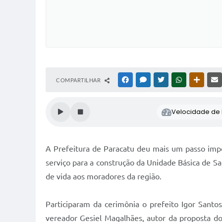
COMPARTILHAR
FACEBOOK
MESSENGER
TWITTER
WHATSAPP
OUTRAS
Velocidade de l
A Prefeitura de Paracatu deu mais um passo impor
serviço para a construção da Unidade Básica de S
de vida aos moradores da região.
Participaram da cerimônia o prefeito Igor Santo
vereador Gesiel Magalhães, autor da proposta do