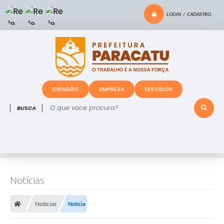
LOGIN / CADASTRO
CIDADÃO
EMPRESA
SERVIDOR
O que voce procura?
Notícias
Notícias
Notícia