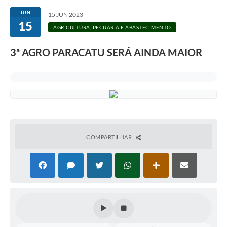
JUN
15 JUN 2023
15
AGRICULTURA, PECUÁRIA E ABASTECIMENTO
3ª AGRO PARACATU SERÁ AINDA MAIOR
COMPARTILHAR