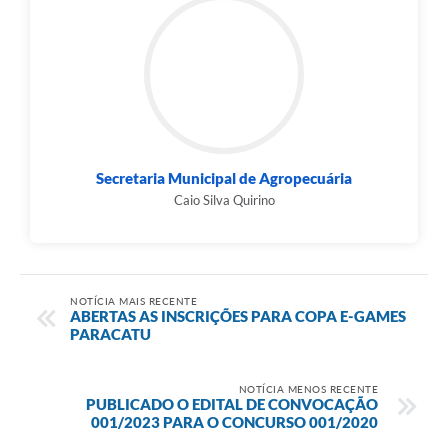
Secretaria Municipal de Agropecuária
Caio Silva Quirino
NOTÍCIA MAIS RECENTE
ABERTAS AS INSCRIÇÕES PARA COPA E-GAMES
PARACATU
NOTÍCIA MENOS RECENTE
PUBLICADO O EDITAL DE CONVOCAÇÃO
001/2023 PARA O CONCURSO 001/2020