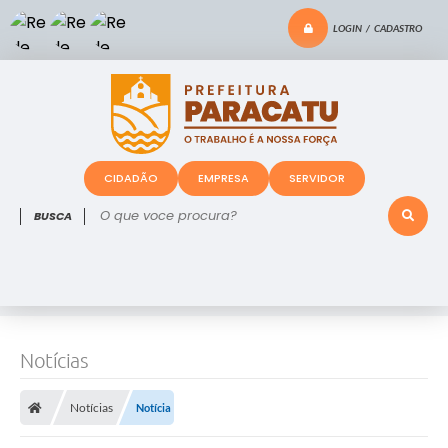
LOGIN / CADASTRO
CIDADÃO
EMPRESA
SERVIDOR
O que voce procura?
Notícias
Notícias
Notícia