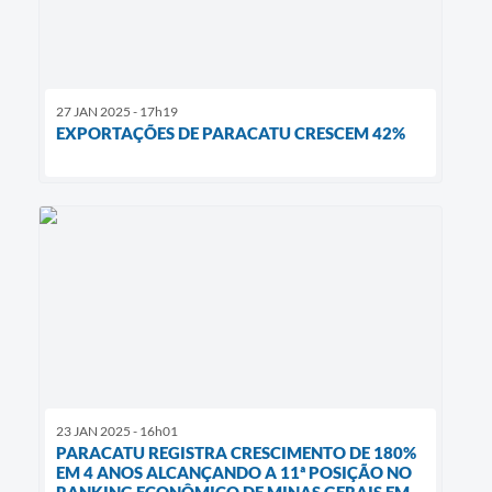
27 JAN 2025 - 17h19
EXPORTAÇÕES DE PARACATU CRESCEM 42%
23 JAN 2025 - 16h01
PARACATU REGISTRA CRESCIMENTO DE 180%
EM 4 ANOS ALCANÇANDO A 11ª POSIÇÃO NO
RANKING ECONÔMICO DE MINAS GERAIS EM