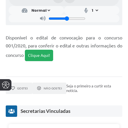
Disponível o edital de convocação para o concurso
001/2020, para conferir o edital e outras informações do
concurso
Clique Aqui!
Seja o primeiro a curtir esta
GOSTEI
NÃO GOSTEI
notícia.
Secretarias Vinculadas