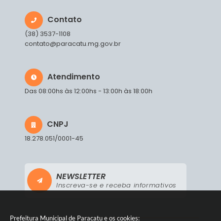
Contato
(38) 3537-1108
contato@paracatu.mg.gov.br
Atendimento
Das 08:00hs às 12:00hs - 13:00h às 18:00h
CNPJ
18.278.051/0001-45
NEWSLETTER
Inscreva-se e receba informativos
Prefeitura Municipal de Paracatu e os cookies: