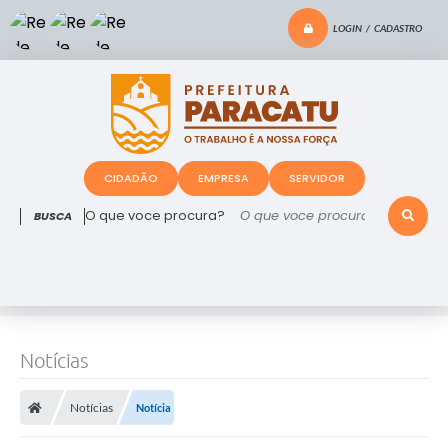
LOGIN / CADASTRO
CIDADÃO
EMPRESA
SERVIDOR
O que voce procura?
Notícias
Notícias
Notícia