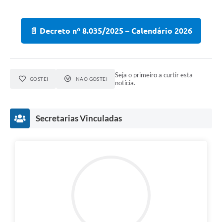
📄 Decreto nº 8.035/2025 – Calendário 2026
Seja o primeiro a curtir esta
GOSTEI
NÃO GOSTEI
notícia.
Secretarias Vinculadas