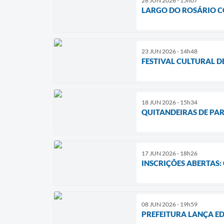
26 JUN 2026 - 15h07
LARGO DO ROSÁRIO C
23 JUN 2026 - 14h48
FESTIVAL CULTURAL D
18 JUN 2026 - 15h34
QUITANDEIRAS DE PA
17 JUN 2026 - 18h26
INSCRIÇÕES ABERTAS
08 JUN 2026 - 19h59
PREFEITURA LANÇA ED