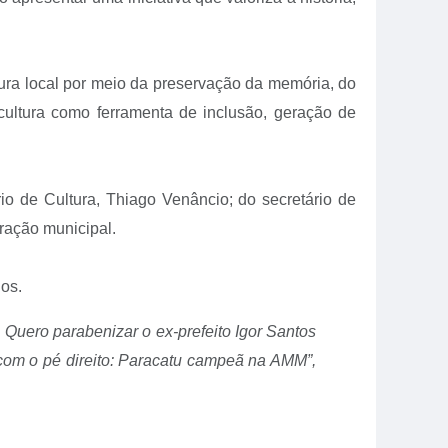
tura local por meio da preservação da memória, do
 cultura como ferramenta de inclusão, geração de
io de Cultura, Thiago Venâncio; do secretário de
tração municipal.
nos.
 Quero parabenizar o ex-prefeito Igor Santos
 com o pé direito: Paracatu campeã na AMM”,