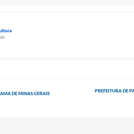
ultura
cio
PREFEITURA DE 
DAMA DE MINAS GERAIS