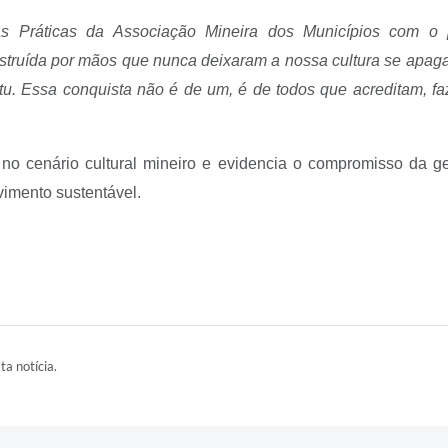
 Práticas da Associação Mineira dos Municípios com o p
struída por mãos que nunca deixaram a nossa cultura se apagar
u. Essa conquista não é de um, é de todos que acreditam, faz
no cenário cultural mineiro e evidencia o compromisso da ge
vimento sustentável.
ta notícia.