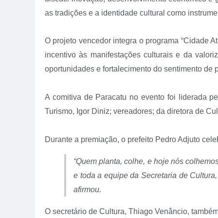
as tradições e a identidade cultural como instrum
O projeto vencedor integra o programa “Cidade At
incentivo às manifestações culturais e da valor
oportunidades e fortalecimento do sentimento de 
A comitiva de Paracatu no evento foi liderada p
Turismo, Igor Diniz; vereadores; da diretora de C
Durante a premiação, o prefeito Pedro Adjuto cele
“Quem planta, colhe, e hoje nós colhemos
e toda a equipe da Secretaria de Cultur
afirmou.
O secretário de Cultura, Thiago Venâncio, tamb