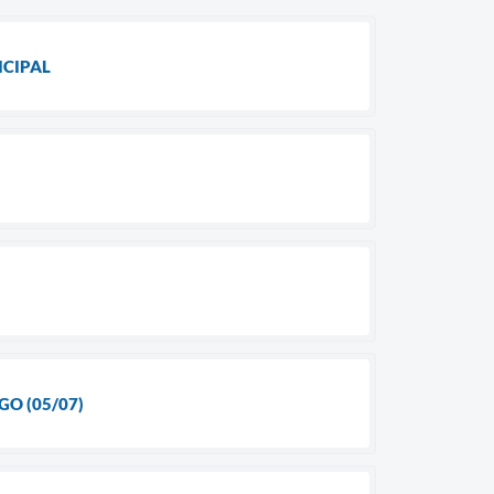
ICIPAL
GO (05/07)