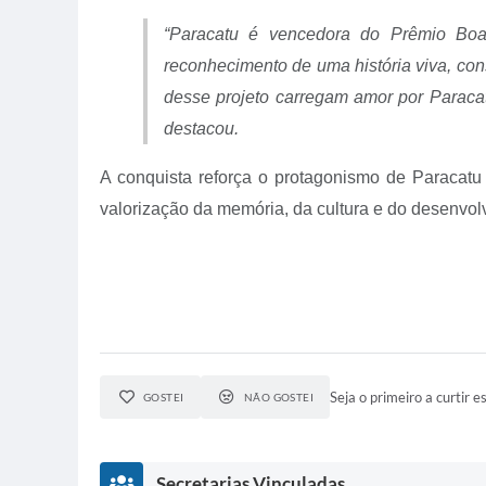
“
Paracatu é vencedora do Prêmio Boas
reconhecimento de uma história viva, con
desse projeto carregam amor por Paracat
destacou.
A conquista reforça o protagonismo de Paracatu 
valorização da memória, da cultura e do desenvol
Seja o primeiro a curtir es
GOSTEI
NÃO GOSTEI
Secretarias Vinculadas