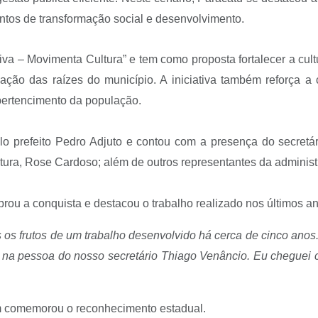
entos de transformação social e desenvolvimento.
iva – Movimenta Cultura” e tem como proposta fortalecer a cul
ização das raízes do município. A iniciativa também reforça a
pertencimento da população.
elo prefeito Pedro Adjuto e contou com a presença do secretár
ultura, Rose Cardoso; além de outros representantes da adminis
brou a conquista e destacou o trabalho realizado nos últimos a
 os frutos de um trabalho desenvolvido há cerca de cinco anos.
a, na pessoa do nosso secretário Thiago Venâncio. Eu cheguei
ém comemorou o reconhecimento estadual.