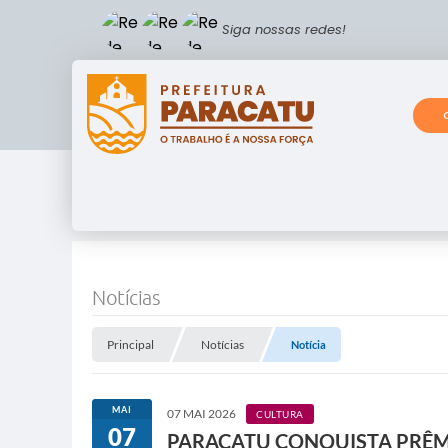
Siga nossas redes!
Notícias
Principal
Notícias
Notícia
MAI
07 MAI 2026
CULTURA
07
PARACATU CONQUISTA PRÊMI