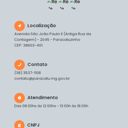
Localização
Avenida São João Paulo II (Antiga Rua da
Contagem) - 2045 - Paracatuzinho
CEP: 38603-401
Contato
(38) 3537-1108
contato@paracatu.mg.gov.br
Atendimento
Das 08:00hs às 12:00hs - 13:00h às 18:00h
CNPJ