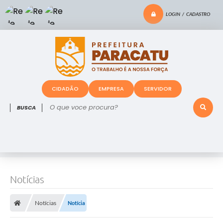
LOGIN / CADASTRO
CIDADÃO
EMPRESA
SERVIDOR
O que voce procura?
Notícias
Notícias
Notícia