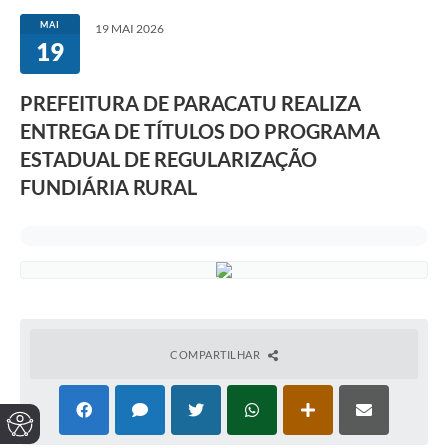
MAI
19 MAI 2026
19
PREFEITURA DE PARACATU REALIZA
ENTREGA DE TÍTULOS DO PROGRAMA
ESTADUAL DE REGULARIZAÇÃO
FUNDIÁRIA RURAL
COMPARTILHAR