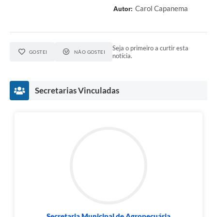
Carol Capanema
Autor:
Seja o primeiro a curtir esta
GOSTEI
NÃO GOSTEI
notícia.
Secretarias Vinculadas
Secretaria Municipal de Agropecuária