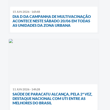
15 JUN 2026 - 16h48
DIA D DA CAMPANHA DE MULTIVACINAÇÃO
ACONTECE NESTE SÁBADO 20/06 EM TODAS
AS UNIDADES DA ZONA URBANA
11 JUN 2026 - 14h28
SAÚDE DE PARACATU ALCANÇA, PELA 2ª VEZ,
DESTAQUE NACIONAL COM UTI ENTRE AS
MELHORES DO BRASIL