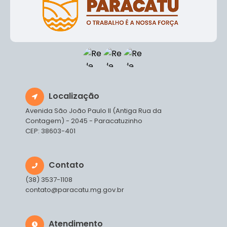
Localização
Avenida São João Paulo II (Antiga Rua da
Contagem) - 2045 - Paracatuzinho
CEP: 38603-401
Contato
(38) 3537-1108
contato@paracatu.mg.gov.br
Atendimento