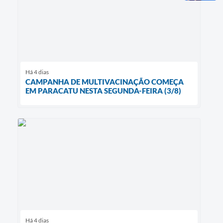
Há 4 dias
CAMPANHA DE MULTIVACINAÇÃO COMEÇA
EM PARACATU NESTA SEGUNDA-FEIRA (3/8)
Há 4 dias