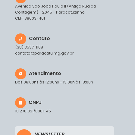
Avenida São João Paulo II (Antiga Rua da
Contagem) - 2045 - Paracatuzinho
CEP: 38603-401
Contato
(38) 3537-1108
contato@paracatu.mg.gov.br
Atendimento
Das 08:00hs às 12:00hs - 13:00h às 18:00h
CNPJ
18.278.051/0001-45
NEWSLETTER