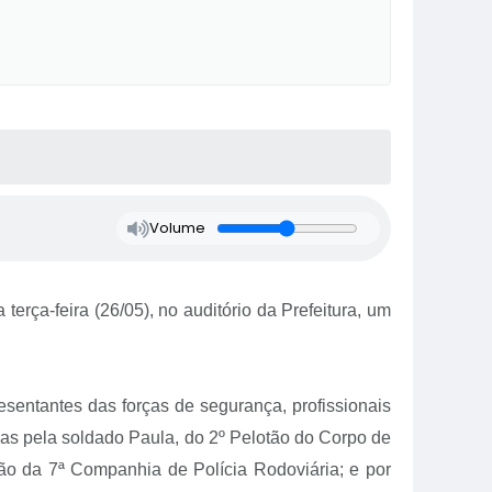
Volume
erça-feira (26/05), no auditório da Prefeitura, um
resentantes das forças de segurança, profissionais
das pela soldado Paula, do 2º Pelotão do Corpo de
ão da 7ª Companhia de Polícia Rodoviária; e por