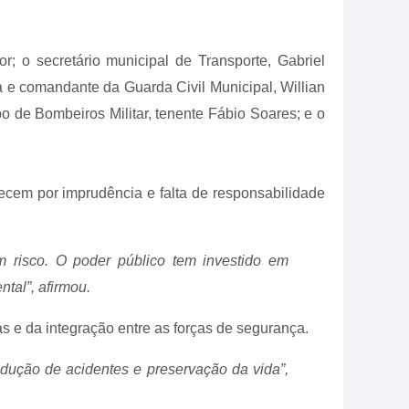
r; o secretário municipal de Transporte, Gabriel
 e comandante da Guarda Civil Municipal, Willian
o de Bombeiros Militar, tenente Fábio Soares; e o
tecem por imprudência e falta de responsabilidade
m risco. O poder público tem investido em
tal”, afirmou.
s e da integração entre as forças de segurança.
edução de acidentes e preservação da vida”,