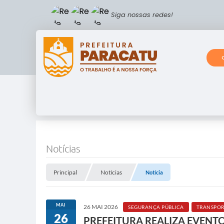
Siga nossas redes!
Notícias
Principal
Notícias
Notícia
MAI
26 MAI 2026
SEGURANÇA PÚBLICA
TRANSPOR
26
PREFEITURA REALIZA EVENT