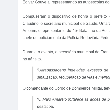
Edivar Gouveia, representando as autoescolas do
Compuseram o dispositivo de honra o prefeito Pe
Claudino; o secretário municipal de Saúde, Umar
Amorim; o representante do 45º Batalhão da Políc
chefe de policiamento da Polícia Rodoviária Feder
Durante o evento, o secretário municipal de Tran
no trânsito.
“Ultrapassagens indevidas, excesso de
sinalização, recuperação de vias e melhor
O comandante do Corpo de Bombeiros Militar, tene
“O Maio Amarelo fortalece as ações de pr
destacou.