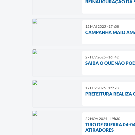
REINAUGURAÇÃO DA SE
12 MAI 2025 - 17h08
CAMPANHA MAIO AMA
27 FEV 2025 - 16h42
SAIBA O QUE NÃO POD
17 FEV 2025 - 15h28
PREFEITURA REALIZA 
29 NOV 2024 - 19h30
TIRO DE GUERRA 04-0
ATIRADORES