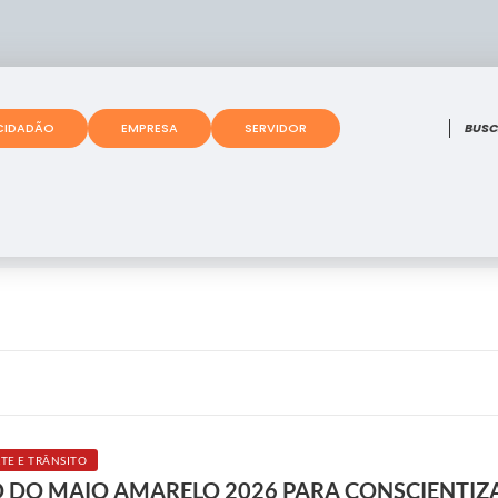
O que
CIDADÃO
EMPRESA
SERVIDOR
TE E TRÂNSITO
O DO MAIO AMARELO 2026 PARA CONSCIENTIZ