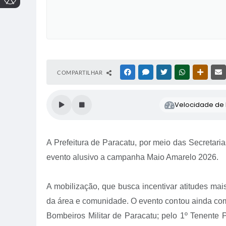
COMPARTILHAR
FACEBOOK
MESSENGER
TWITTER
WHATSAPP
OUTRAS
Velocidade de l
A Prefeitura de Paracatu, por meio das Secretaria
evento alusivo a campanha Maio Amarelo 2026.
A mobilização, que busca incentivar atitudes mais
da área e comunidade. O evento contou ainda com 
Bombeiros Militar de Paracatu; pelo 1º Tenente