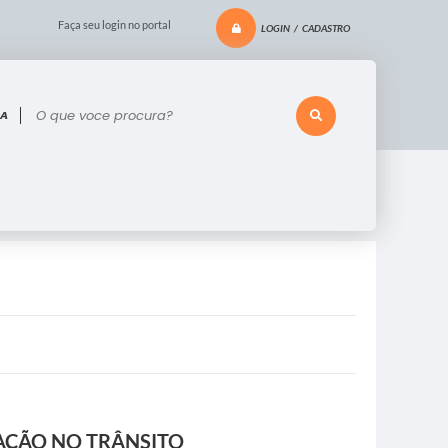
Faça seu login no portal
LOGIN / CADASTRO
 voce procura?
AÇÃO NO TRÂNSITO