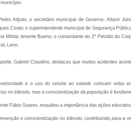
 município.
dro Adjuto; o secretário municipal de Governo, Altanir Júnio
ques Couto; o superintendente municipal de Segurança Pública
ia Militar, tenente Bueno; o comandante do 2º Pelotão do Corp
al, Leno.
sporte, Gabriel Claudino, destacou que muitos acidentes acon
 velocidade e o uso do celular ao volante colocam vidas e
ias no trânsito, mas a conscientização da população é fundamen
nte Fábio Soares, ressaltou a importância das ações educativa
evenção e conscientização no trânsito, contribuindo para a r