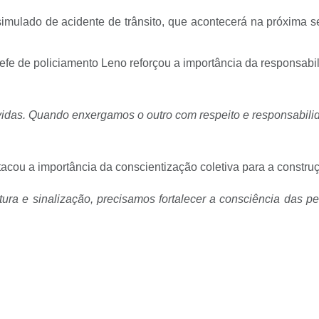
mulado de acidente de trânsito, que acontecerá na próxima sex
fe de policiamento Leno reforçou a importância da responsabili
 vidas. Quando enxergamos o outro com respeito e responsabilid
tacou a importância da conscientização coletiva para a constru
tura e sinalização, precisamos fortalecer a consciência das p