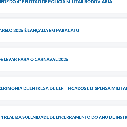
DE DO 4º PELOTÃO DE POLÍCIA MILITAR RODOVIÁRIA
RELO 2025 É LANÇADA EM PARACATU
E LEVAR PARA O CARNAVAL 2025
CERIMÔNIA DE ENTREGA DE CERTIFICADOS E DISPENSA MILIT
44 REALIZA SOLENIDADE DE ENCERRAMENTO DO ANO DE INST