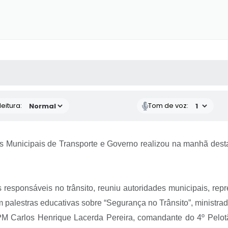
 MÍDIAS
RECEBA NOTÍCIAS
eitura:
Tom de voz:
s Municipais de Transporte e Governo realizou na manhã desta t
 responsáveis no trânsito, reuniu autoridades municipais, rep
palestras educativas sobre “Segurança no Trânsito”, ministra
 PM Carlos Henrique Lacerda Pereira, comandante do 4º Pelot