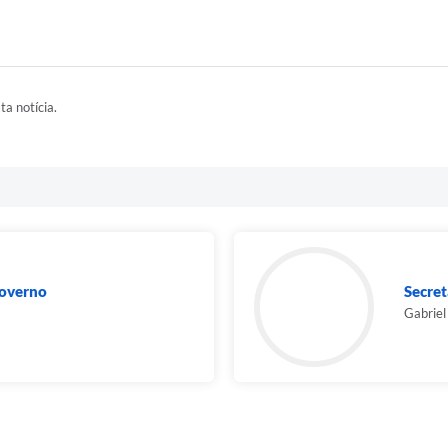
ta notícia.
Governo
Secret
Gabriel