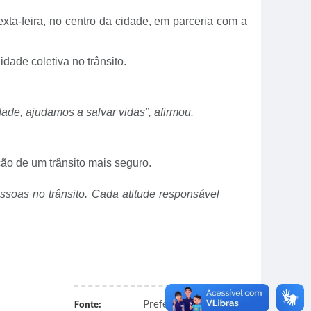
ta-feira, no centro da cidade, em parceria com a
dade coletiva no trânsito.
ade, ajudamos a salvar vidas”, afirmou.
ção de um trânsito mais seguro.
essoas no trânsito. Cada atitude responsável
Prefeitura de Paracatu
Fonte: