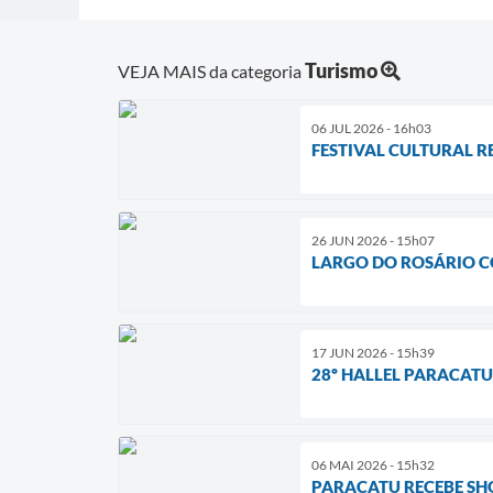
Turismo
VEJA MAIS da categoria
06 JUL 2026 - 16h03
FESTIVAL CULTURAL R
26 JUN 2026 - 15h07
LARGO DO ROSÁRIO C
17 JUN 2026 - 15h39
28º HALLEL PARACAT
06 MAI 2026 - 15h32
PARACATU RECEBE SHO