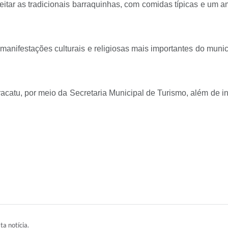
eitar as tradicionais barraquinhas, com comidas típicas e um a
nifestações culturais e religiosas mais importantes do municíp
acatu, por meio da Secretaria Municipal de Turismo, além de i
ta notícia.