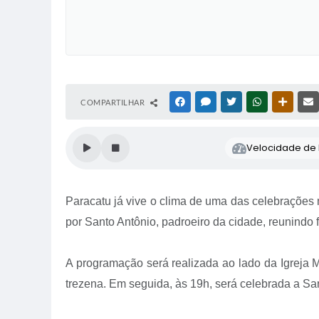
COMPARTILHAR
FACEBOOK
MESSENGER
TWITTER
WHATSAPP
OUTRAS
Velocidade de l
Paracatu já vive o clima de uma das celebrações 
por Santo Antônio, padroeiro da cidade, reunindo
A programação será realizada ao lado da Igreja M
trezena. Em seguida, às 19h, será celebrada a San