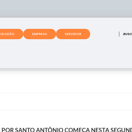
O que
CIDADÃO
EMPRESA
SERVIDOR
 POR SANTO ANTÔNIO COMEÇA NESTA SEGUNDA