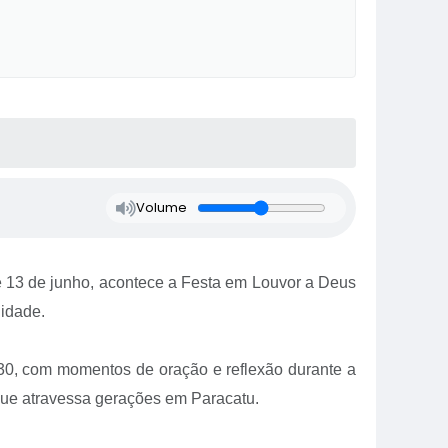
Volume
 e 13 de junho, acontece a Festa em Louvor a Deus
nidade.
8h30, com momentos de oração e reflexão durante a
a que atravessa gerações em Paracatu.