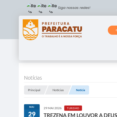
Siga nossas redes!
Notícias
Principal
Notícias
Notícia
MAI
29 MAI 2026
TURISMO
29
TREZENA EM LOUVOR A DEUS