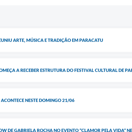
EUNIU ARTE, MÚSICA E TRADIÇÃO EM PARACATU
OMEÇA A RECEBER ESTRUTURA DO FESTIVAL CULTURAL DE P
U ACONTECE NESTE DOMINGO 21/06
W DE GABRIELA ROCHA NO EVENTO “CLAMOR PELA VIDA” NES