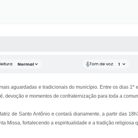
 MÍDIAS
RECEBA NOTÍCIAS
eitura:
Tom de voz:
mais aguardadas e tradicionais do município. Entre os dias 1º
 fé, devoção e momentos de confraternização para toda a comu
atriz de Santo Antônio e contará diariamente, a partir das 1
ta Missa, fortalecendo a espiritualidade e a tradição religios