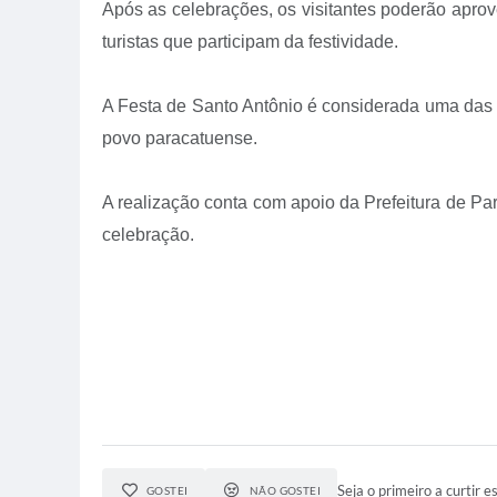
Após as celebrações, os visitantes poderão aprov
turistas que participam da festividade.
A Festa de Santo Antônio é considerada uma das ma
povo paracatuense.
A realização conta com apoio da Prefeitura de Par
celebração.
Seja o primeiro a curtir es
GOSTEI
NÃO GOSTEI