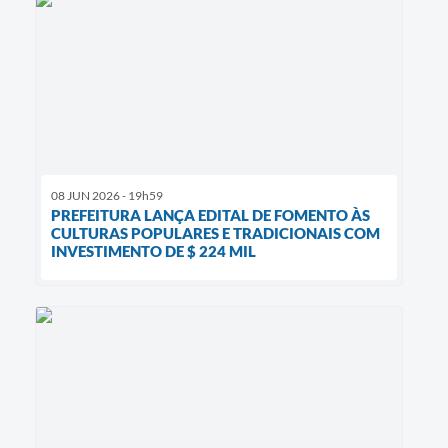
08 JUN 2026 - 19h59
PREFEITURA LANÇA EDITAL DE FOMENTO ÀS
CULTURAS POPULARES E TRADICIONAIS COM
INVESTIMENTO DE $ 224 MIL