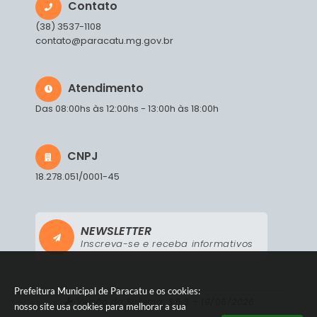
Contato
(38) 3537-1108
contato@paracatu.mg.gov.br
Atendimento
Das 08:00hs às 12:00hs - 13:00h às 18:00h
CNPJ
18.278.051/0001-45
NEWSLETTER
Inscreva-se e receba informativos
Prefeitura Municipal de Paracatu e os cookies:
Versão do Sistema:
3.5.3 - 19/06/2026
nosso site usa cookies para melhorar a sua