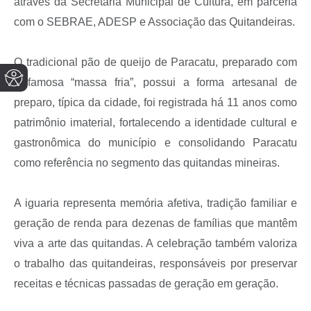
através da Secretaria Municipal de Cultura, em parceria
com o SEBRAE, ADESP e Associação das Quitandeiras.
O tradicional pão de queijo de Paracatu, preparado com
a famosa “massa fria”, possui a forma artesanal de
preparo, típica da cidade, foi registrada há 11 anos como
patrimônio imaterial, fortalecendo a identidade cultural e
gastronômica do município e consolidando Paracatu
como referência no segmento das quitandas mineiras.
A iguaria representa memória afetiva, tradição familiar e
geração de renda para dezenas de famílias que mantêm
viva a arte das quitandas. A celebração também valoriza
o trabalho das quitandeiras, responsáveis por preservar
receitas e técnicas passadas de geração em geração.