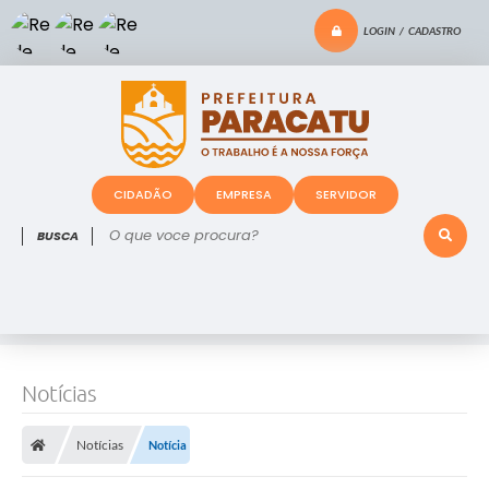
LOGIN / CADASTRO
CIDADÃO
EMPRESA
SERVIDOR
O que voce procura?
Notícias
Notícias
Notícia