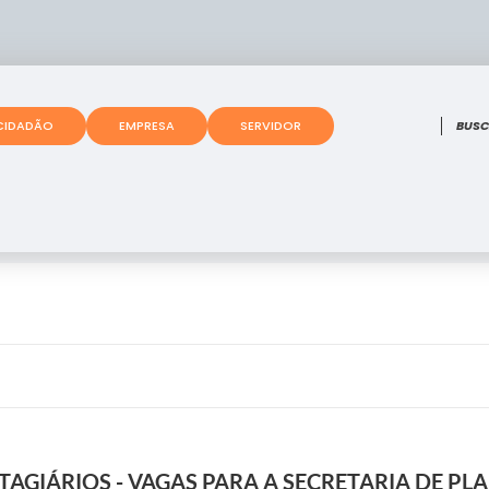
O que
CIDADÃO
EMPRESA
SERVIDOR
TAGIÁRIOS - VAGAS PARA A SECRETARIA DE P