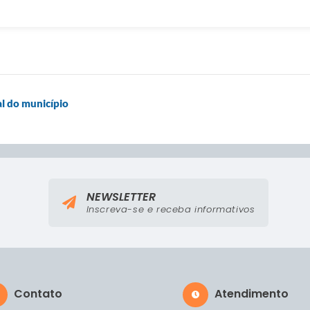
al do município
NEWSLETTER
Inscreva-se e receba informativos
Contato
Atendimento