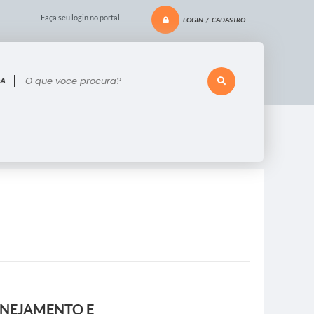
Faça seu login no portal
LOGIN / CADASTRO
 voce procura?
LANEJAMENTO E