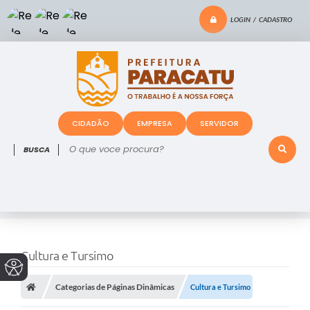
LOGIN / CADASTRO
CIDADÃO
EMPRESA
SERVIDOR
O que voce procura?
Cultura e Tursimo
Categorias de Páginas Dinâmicas
Cultura e Tursimo