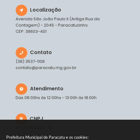
Localização
Avenida São João Paulo II (Antiga Rua da
Contagem) - 2045 - Paracatuzinho
CEP: 38603-401
Contato
(38) 3537-1108
contato@paracatu.mg.gov.br
Atendimento
Das 08:00hs às 12:00hs - 13:00h às 18:00h
CNPJ
18.278.051/0001-45
Prefeitura Municipal de Paracatu e os cookies: