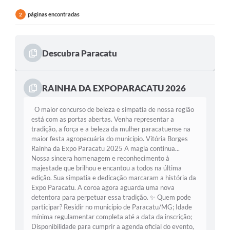
páginas encontradas
2
Descubra Paracatu
RAINHA DA EXPOPARACATU 2026
O maior concurso de beleza e simpatia de nossa região
está com as portas abertas. Venha representar a
tradição, a força e a beleza da mulher paracatuense na
maior festa agropecuária do município. Vitória Borges
Rainha da Expo Paracatu 2025 A magia continua...
Nossa sincera homenagem e reconhecimento à
majestade que brilhou e encantou a todos na última
edição. Sua simpatia e dedicação marcaram a história da
Expo Paracatu. A coroa agora aguarda uma nova
detentora para perpetuar essa tradição. ✨ Quem pode
participar? Residir no município de Paracatu/MG; Idade
mínima regulamentar completa até a data da inscrição;
Disponibilidade para cumprir a agenda oficial do evento,