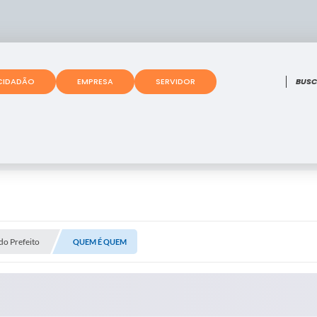
O que
CIDADÃO
EMPRESA
SERVIDOR
do Prefeito
QUEM É QUEM