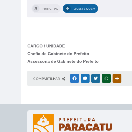
PRINCIPAL
QUEM É QUEM
CARGO / UNIDADE
Chefia de Gabinete do Prefeito
Assessoria de Gabinete do Prefeito
COMPARTILHAR
FACEBOOK
MESSENGER
TWITTER
WHATSAPP
OUTRAS