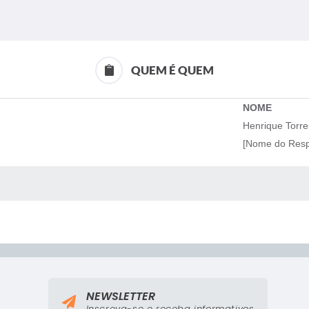
QUEM É QUEM
NOME
Henrique Torre
[Nome do Resp
 MÍDIAS
NEWSLETTER
Inscreva-se e receba informativos