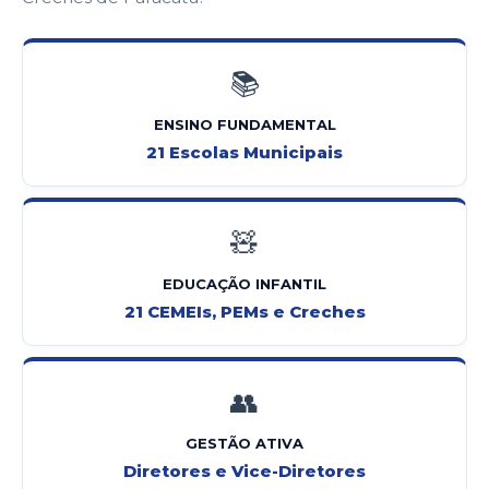
📚
ENSINO FUNDAMENTAL
21 Escolas Municipais
🧸
EDUCAÇÃO INFANTIL
21 CEMEIs, PEMs e Creches
👥
GESTÃO ATIVA
Diretores e Vice-Diretores