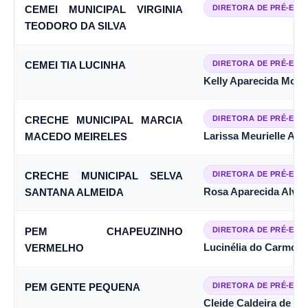
CEMEI MUNICIPAL VIRGINIA
DIRETORA DE PRÉ-ESC
TEODORO DA SILVA
CEMEI TIA LUCINHA
DIRETORA DE PRÉ-ESC
Kelly Aparecida More
CRECHE MUNICIPAL MARCIA
DIRETORA DE PRÉ-ESC
Larissa Meurielle Alve
MACEDO MEIRELES
CRECHE MUNICIPAL SELVA
DIRETORA DE PRÉ-ESC
Rosa Aparecida Alve
SANTANA ALMEIDA
PEM CHAPEUZINHO
DIRETORA DE PRÉ-ESC
Lucinélia do Carmo P
VERMELHO
PEM GENTE PEQUENA
DIRETORA DE PRÉ-ESC
Cleide Caldeira de Ol