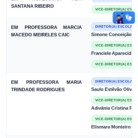
SANTANA RIBEIRO
VICE-DIRETOR(A) ESC
EM PROFESSORA MARCIA
DIRETOR(A) ESCOLAR
Simone Conceição da 
MACEDO MEIRELES CAIC
VICE-DIRETOR(A) ESC
Franciele Aparecida 
VICE-DIRETOR(A) ESC
EM PROFESSORA MARIA
DIRETOR(A) ESCOLAR
Saulo Estêvão Olivei
TRINDADE RODRIGUES
VICE-DIRETOR(A) ESC
Adivânia Cristina Per
VICE-DIRETOR(A) ESC
Elismara Monteiro da 