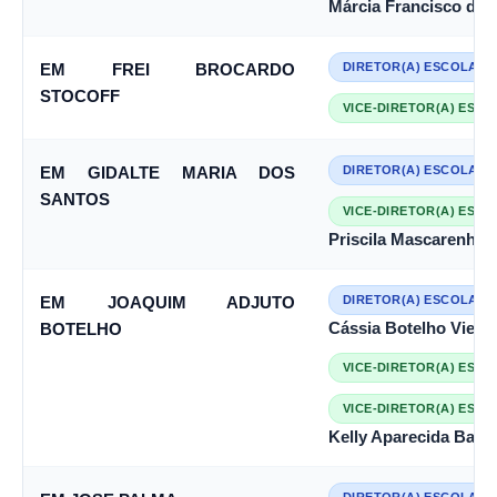
Márcia Francisco de M
EM FREI BROCARDO
DIRETOR(A) ESCOLAR
STOCOFF
VICE-DIRETOR(A) ESC
EM GIDALTE MARIA DOS
DIRETOR(A) ESCOLAR
SANTOS
VICE-DIRETOR(A) ESC
Priscila Mascarenha
EM JOAQUIM ADJUTO
DIRETOR(A) ESCOLAR
Cássia Botelho Vieira
BOTELHO
VICE-DIRETOR(A) ESC
VICE-DIRETOR(A) ESC
Kelly Aparecida Batist