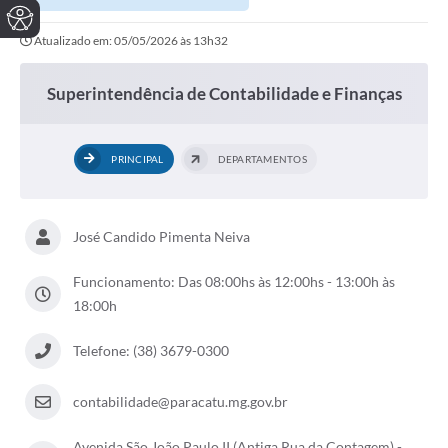
Atualizado em: 05/05/2026 às 13h32
Superintendência de Contabilidade e Finanças
PRINCIPAL
DEPARTAMENTOS
José Candido Pimenta Neiva
Funcionamento: Das 08:00hs às 12:00hs - 13:00h às
18:00h
Telefone: (38) 3679-0300
contabilidade@paracatu.mg.gov.br
Avenida São João Paulo II (Antiga Rua da Contagem) -