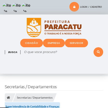
LOGIN / CADASTRO
CIDADÃO
EMPRESA
SERVIDOR
O que voce procura?
Secretarias / Departamentos
Secretarias / Departamentos
Superintendência de Contabilidade e Finanças