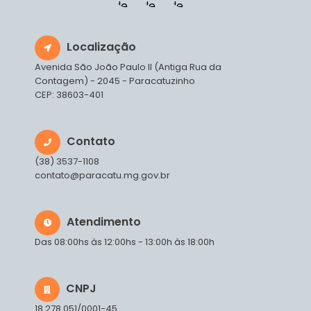
Localização
Avenida São João Paulo II (Antiga Rua da
Contagem) - 2045 - Paracatuzinho
CEP: 38603-401
Contato
(38) 3537-1108
contato@paracatu.mg.gov.br
Atendimento
Das 08:00hs às 12:00hs - 13:00h às 18:00h
CNPJ
18.278.051/0001-45