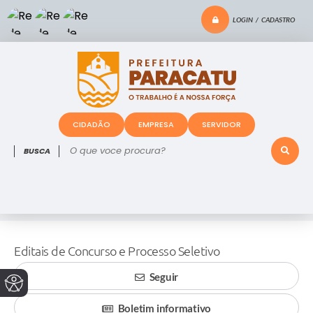
LOGIN / CADASTRO
CIDADÃO
EMPRESA
SERVIDOR
O que voce procura?
Editais de Concurso e Processo Seletivo
Seguir
Boletim informativo