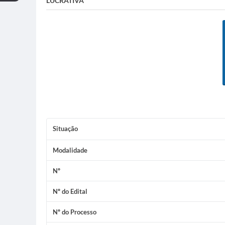
LUCRATIVA
Situação
Modalidade
Nº
Nº do Edital
Nº do Processo