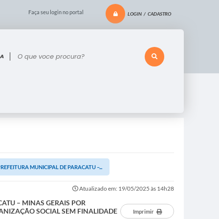
Faça seu login no portal
LOGIN / CADASTRO
 voce procura?
EFEITURA MUNICIPAL DE PARACATU –...
Atualizado em: 19/05/2025 às 14h28
CATU – MINAS GERAIS POR
ANIZAÇÃO SOCIAL SEM FINALIDADE
Imprimir