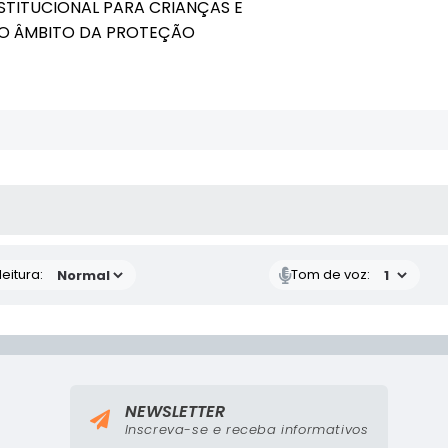
TITUCIONAL PARA CRIANÇAS E
NO ÂMBITO DA PROTEÇÃO
 MÍDIAS
eitura:
Tom de voz:
NEWSLETTER
Inscreva-se e receba informativos