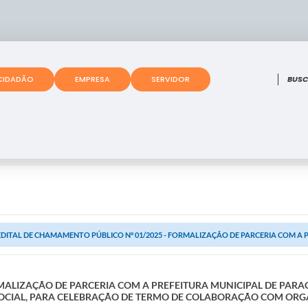
O que
CIDADÃO
EMPRESA
SERVIDOR
EDITAL DE CHAMAMENTO PÚBLICO N° 01/2025 - FORMALIZAÇÃO DE PARCERIA COM A PR
MALIZAÇÃO DE PARCERIA COM A PREFEITURA MUNICIPAL DE PARA
 SOCIAL, PARA CELEBRAÇÃO DE TERMO DE COLABORAÇÃO COM ORG