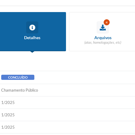
4
Detalhes
Arquivos
(atas, homologações, etc)
CONCLUÍDO
Chamamento Público
1/2025
1/2025
1/2025