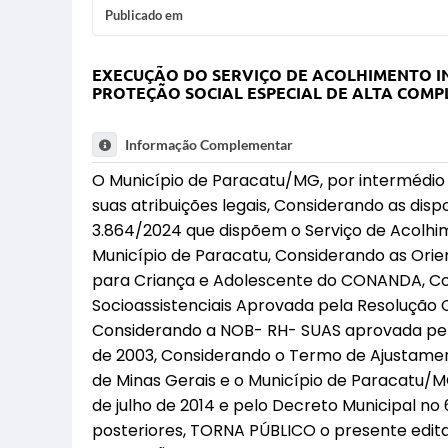
Publicado em
EXECUÇÃO DO SERVIÇO DE ACOLHIMENTO I
PROTEÇÃO SOCIAL ESPECIAL DE ALTA COMP
Informação Complementar
O Município de Paracatu/MG, por intermédio d
suas atribuições legais, Considerando as dispo
3.864/2024 que dispõem o Serviço de Acolhi
Município de Paracatu, Considerando as Ori
para Criança e Adolescente do CONANDA, Con
Socioassistenciais Aprovada pela Resolução C
Considerando a NOB- RH- SUAS aprovada pela
de 2003, Considerando o Termo de Ajustamen
de Minas Gerais e o Município de Paracatu/MG
de julho de 2014 e pelo Decreto Municipal no 
posteriores, TORNA PÚBLICO o presente ed