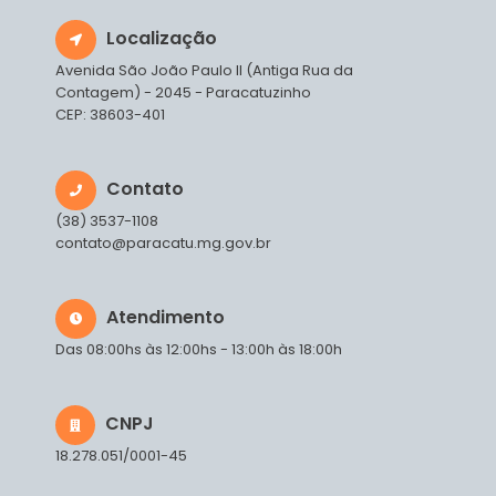
Localização
Avenida São João Paulo II (Antiga Rua da
Contagem) - 2045 - Paracatuzinho
CEP: 38603-401
Contato
(38) 3537-1108
contato@paracatu.mg.gov.br
Atendimento
Das 08:00hs às 12:00hs - 13:00h às 18:00h
CNPJ
18.278.051/0001-45