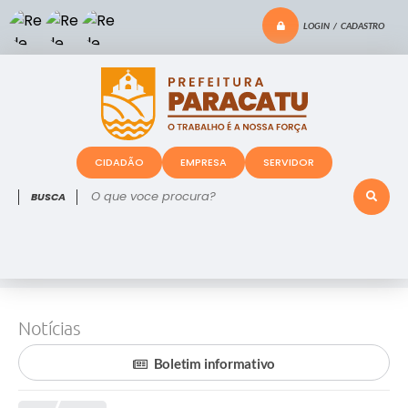
LOGIN / CADASTRO
CIDADÃO
EMPRESA
SERVIDOR
O que voce procura?
Notícias
Boletim informativo