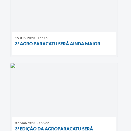
15 JUN 2023 - 15h15
3ª AGRO PARACATU SERÁ AINDA MAIOR
07 MAR 2023 - 15h22
3ª EDIÇÃO DA AGROPARACATU SERÁ