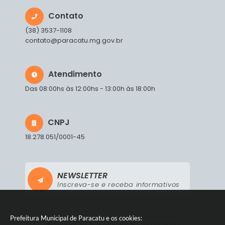
Contato
(38) 3537-1108
contato@paracatu.mg.gov.br
Atendimento
Das 08:00hs às 12:00hs - 13:00h às 18:00h
CNPJ
18.278.051/0001-45
NEWSLETTER
Inscreva-se e receba informativos
Prefeitura Municipal de Paracatu e os cookies: