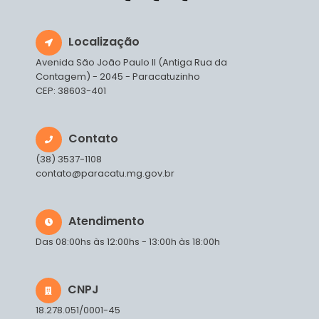
Localização
Avenida São João Paulo II (Antiga Rua da
Contagem) - 2045 - Paracatuzinho
CEP: 38603-401
Contato
(38) 3537-1108
contato@paracatu.mg.gov.br
Atendimento
Das 08:00hs às 12:00hs - 13:00h às 18:00h
CNPJ
18.278.051/0001-45