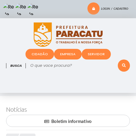
LOGIN / CADASTRO
CIDADÃO
EMPRESA
SERVIDOR
O que voce procura?
Notícias
Boletim informativo