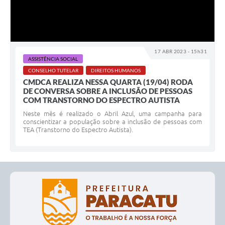
17 ABR 2023 - 15h31
ASSISTÊNCIA SOCIAL
CONSELHO TUTELAR
DIREITOS HUMANOS
CMDCA REALIZA NESSA QUARTA (19/04) RODA
DE CONVERSA SOBRE A INCLUSÃO DE PESSOAS
COM TRANSTORNO DO ESPECTRO AUTISTA
Neste mês é realizado o Abril Azul, uma campanha para
conscientizar a população sobre a inclusão de pessoas com
TEA (Transtorno do Espectro Autista).