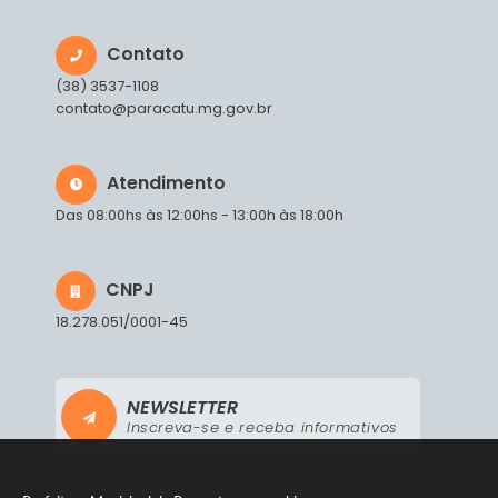
Contato
(38) 3537-1108
contato@paracatu.mg.gov.br
Atendimento
Das 08:00hs às 12:00hs - 13:00h às 18:00h
CNPJ
18.278.051/0001-45
NEWSLETTER
Inscreva-se e receba informativos