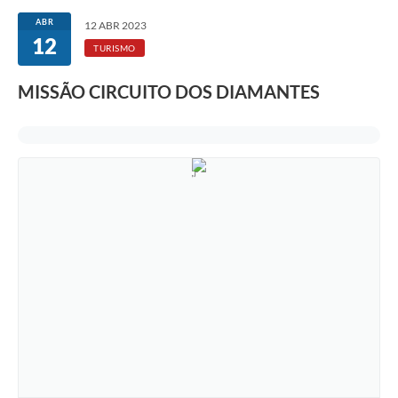
ABR
12 ABR 2023
12
TURISMO
MISSÃO CIRCUITO DOS DIAMANTES