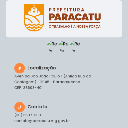
Localização
Avenida São João Paulo II (Antiga Rua da
Contagem) - 2045 - Paracatuzinho
CEP: 38603-401
Contato
(38) 3537-1108
contato@paracatu.mg.gov.br