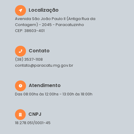
Localização
Avenida São João Paulo II (Antiga Rua da
Contagem) - 2045 - Paracatuzinho
CEP: 38603-401
Contato
(38) 3537-1108
contato@paracatu.mg.gov.br
Atendimento
Das 08:00hs às 12:00hs - 13:00h às 18:00h
CNPJ
18.278.051/0001-45