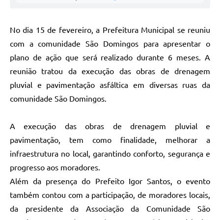
No dia 15 de fevereiro, a Prefeitura Municipal se reuniu
com a comunidade São Domingos para apresentar o
plano de ação que será realizado durante 6 meses. A
reunião tratou da execução das obras de drenagem
pluvial e pavimentação asfáltica em diversas ruas da
comunidade São Domingos.
A execução das obras de drenagem pluvial e
pavimentação, tem como finalidade, melhorar a
infraestrutura no local, garantindo conforto, segurança e
progresso aos moradores.
Além da presença do Prefeito Igor Santos, o evento
também contou com a participação, de moradores locais,
da presidente da Associação da Comunidade São