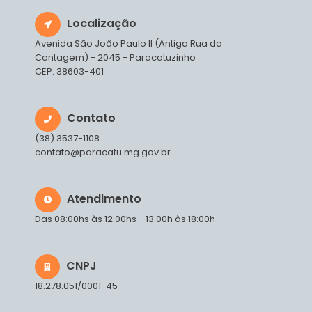
Localização
Avenida São João Paulo II (Antiga Rua da
Contagem) - 2045 - Paracatuzinho
CEP: 38603-401
Contato
(38) 3537-1108
contato@paracatu.mg.gov.br
Atendimento
Das 08:00hs às 12:00hs - 13:00h às 18:00h
CNPJ
18.278.051/0001-45