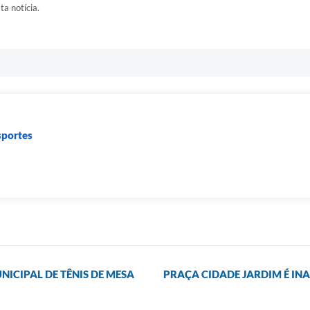
ta notícia.
sportes
NICIPAL DE TÊNIS DE MESA
PRAÇA CIDADE JARDIM É I