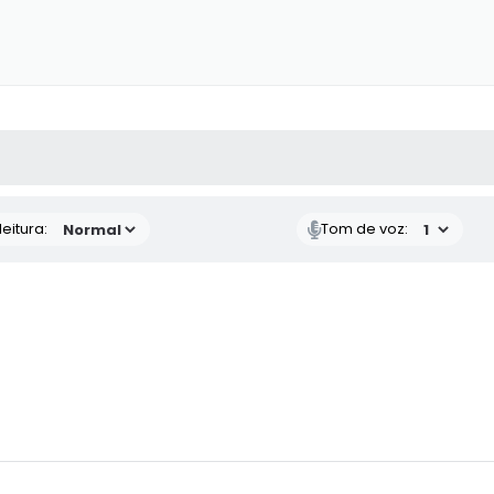
 MÍDIAS
RECEBA NOTÍCIAS
eitura:
Tom de voz: