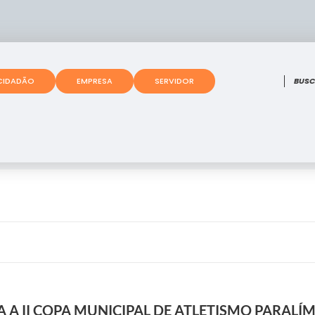
O que
CIDADÃO
EMPRESA
SERVIDOR
A A II COPA MUNICIPAL DE ATLETISMO PARALÍ