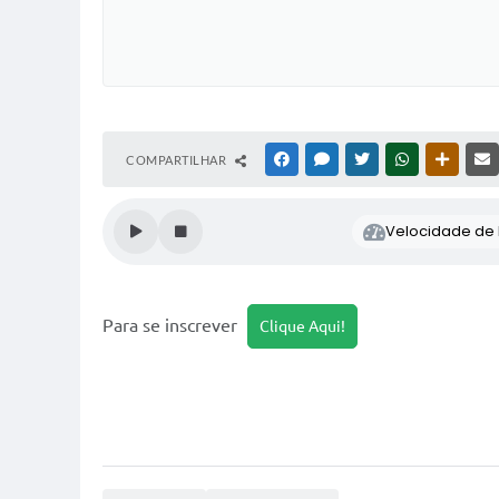
COMPARTILHAR
FACEBOOK
MESSENGER
TWITTER
WHATSAPP
OUTRAS
Velocidade de l
Para se inscrever
Clique Aqui!