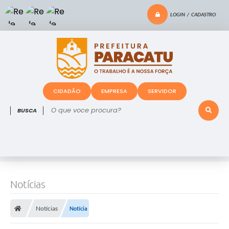
LOGIN / CADASTRO
CIDADÃO
EMPRESA
SERVIDOR
O que voce procura?
Notícias
Notícias
Notícia