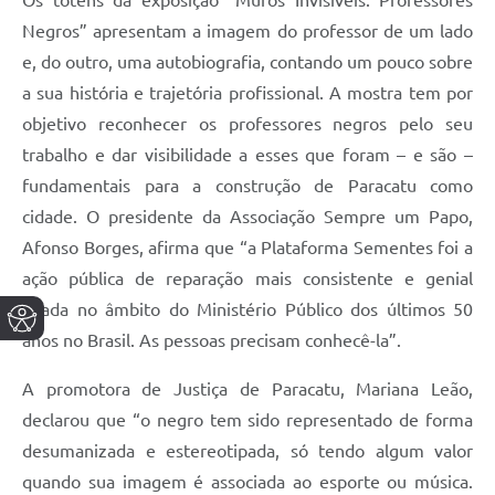
Os totens da exposição “Muros Invisíveis: Professores
Negros” apresentam a imagem do professor de um lado
e, do outro, uma autobiografia, contando um pouco sobre
a sua história e trajetória profissional. A mostra tem por
objetivo reconhecer os professores negros pelo seu
trabalho e dar visibilidade a esses que foram – e são –
fundamentais para a construção de Paracatu como
cidade. O presidente da Associação Sempre um Papo,
Afonso Borges, afirma que “a Plataforma Sementes foi a
ação pública de reparação mais consistente e genial
criada no âmbito do Ministério Público dos últimos 50
anos no Brasil. As pessoas precisam conhecê-la”.
A promotora de Justiça de Paracatu, Mariana Leão,
declarou que “o negro tem sido representado de forma
desumanizada e estereotipada, só tendo algum valor
quando sua imagem é associada ao esporte ou música.