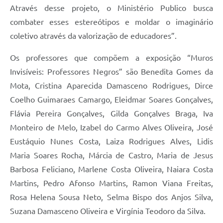
Através desse projeto, o Ministério Publico busca
combater esses estereótipos e moldar o imaginário
coletivo através da valorização de educadores”.
Os professores que compõem a exposição “Muros
Invisíveis: Professores Negros” são Benedita Gomes da
Mota, Cristina Aparecida Damasceno Rodrigues, Dirce
Coelho Guimaraes Camargo, Eleidmar Soares Gonçalves,
Flávia Pereira Gonçalves, Gilda Gonçalves Braga, Iva
Monteiro de Melo, Izabel do Carmo Alves Oliveira, José
Eustáquio Nunes Costa, Laiza Rodrigues Alves, Lidis
Maria Soares Rocha, Márcia de Castro, Maria de Jesus
Barbosa Feliciano, Marlene Costa Oliveira, Naiara Costa
Martins, Pedro Afonso Martins, Ramon Viana Freitas,
Rosa Helena Sousa Neto, Selma Bispo dos Anjos Silva,
Suzana Damasceno Oliveira e Virgínia Teodoro da Silva.