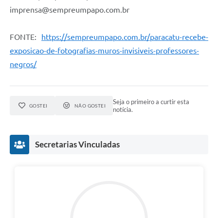
imprensa@sempreumpapo.com.br
FONTE:
https://sempreumpapo.com.br/paracatu-recebe-
exposicao-de-fotografias-muros-invisiveis-professores-
negros/
Seja o primeiro a curtir esta
GOSTEI
NÃO GOSTEI
notícia.
Secretarias Vinculadas