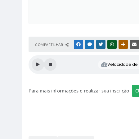
COMPARTILHAR
FACEBOOK
MESSENGER
TWITTER
WHATSAPP
OUTRAS
Velocidade de l
Para mais informações e realizar sua inscrição
C