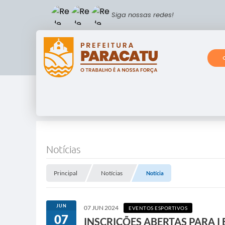
Siga nossas redes!
Notícias
Principal
Notícias
Notícia
JUN
07 JUN 2024
EVENTOS ESPORTIVOS
07
INSCRIÇÕES ABERTAS PARA I