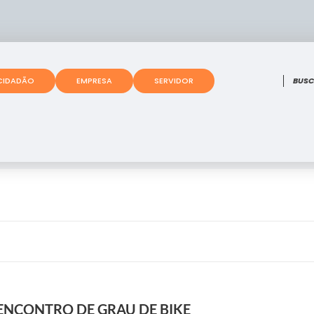
O que
CIDADÃO
EMPRESA
SERVIDOR
 ENCONTRO DE GRAU DE BIKE