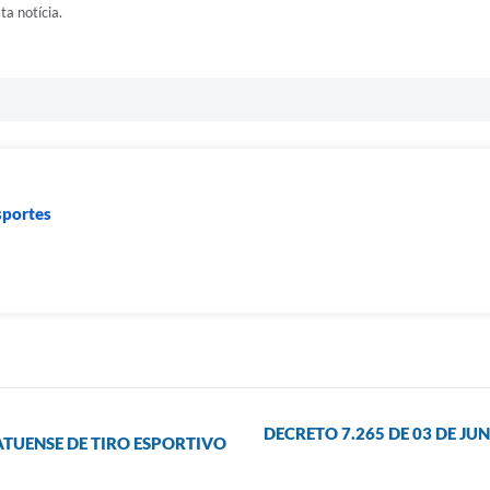
ta notícia.
sportes
DECRETO 7.265 DE 03 DE JU
TUENSE DE TIRO ESPORTIVO