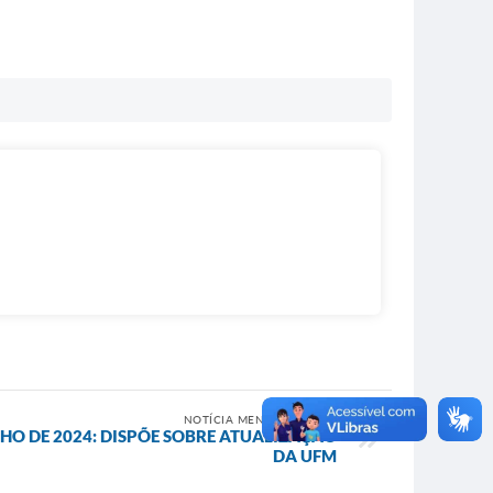
NOTÍCIA MENOS RECENTE
NHO DE 2024: DISPÕE SOBRE ATUALIZAÇÃO
DA UFM