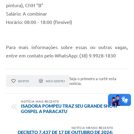
pintura), CNH “B”
Salário: A combinar
Horário: 08:00 - 18:00 (flexível)
Para mais informações sobre essas ou outras vagas,
entre em contato pelo WhatsApp: (38) 9.9928-1830
Seja o primeiro a curtir esta
GOSTEI
NÃO GOSTEI
notícia.
NOTÍCIA MAIS RECENTE
ISADORA POMPEU TRAZ SEU GRANDE SHOW
GOSPEL A PARACATU
NOTÍCIA MENOS RECENTE
DECRETO 7.437 DE 17 DE OUTUBRO DE 2024: