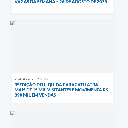
VAGAS DA SEMANA – 26 DE AGOSTO DE 2025
20 AGO 2025 - 16h06
3ª EDIÇÃO DO LIQUIDA PARACATU ATRAI
MAIS DE 15 MIL VISITANTES E MOVIMENTA R$
890 MIL EM VENDAS