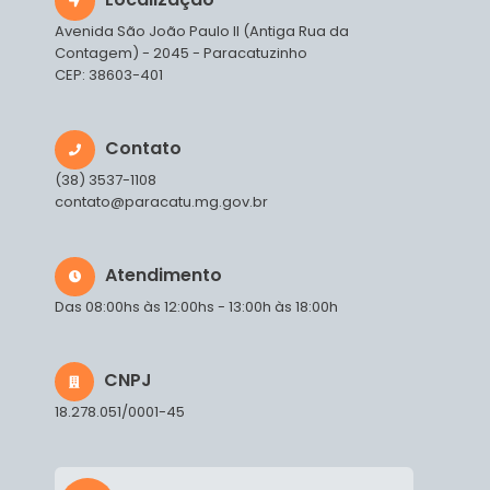
Avenida São João Paulo II (Antiga Rua da
Contagem) - 2045 - Paracatuzinho
CEP: 38603-401
Contato
(38) 3537-1108
contato@paracatu.mg.gov.br
Atendimento
Das 08:00hs às 12:00hs - 13:00h às 18:00h
CNPJ
18.278.051/0001-45