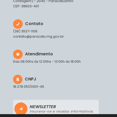
Contagem) - 2045 - Paracatuzinho
CEP: 38603-401
Contato
(38) 3537-1108
contato@paracatu.mg.gov.br
Atendimento
Das 08:00hs às 12:00hs - 13:00h às 18:00h
CNPJ
18.278.051/0001-45
NEWSLETTER
Inscreva-se e receba informativos