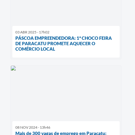
03 ABR 2025 - 17h02
PÁSCOA EMPREENDEDORA: 1ª CHOCO FEIRA
DE PARACATU PROMETE AQUECER O
COMÉRCIO LOCAL
08 NOV 2024 - 13h46
Mais de 300 vagas de emprego em Paracatu: