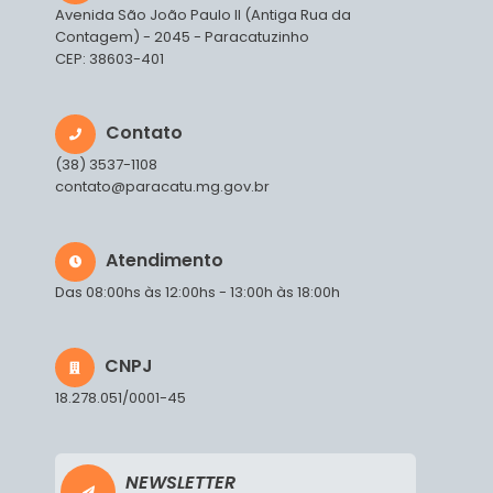
Avenida São João Paulo II (Antiga Rua da
Contagem) - 2045 - Paracatuzinho
CEP: 38603-401
Contato
(38) 3537-1108
contato@paracatu.mg.gov.br
Atendimento
Das 08:00hs às 12:00hs - 13:00h às 18:00h
CNPJ
18.278.051/0001-45
NEWSLETTER