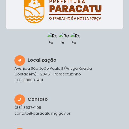
Localização
Avenida São João Paulo II (Antiga Rua da
Contagem) - 2045 - Paracatuzinho
CEP: 38603-401
Contato
(38) 3537-1108
contato@paracatu.mg.gov.br