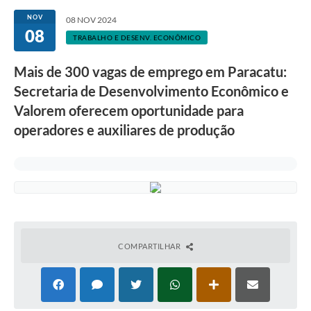
NOV
08 NOV 2024
08
TRABALHO E DESENV. ECONÔMICO
Mais de 300 vagas de emprego em Paracatu:
Secretaria de Desenvolvimento Econômico e
Valorem oferecem oportunidade para
operadores e auxiliares de produção
COMPARTILHAR