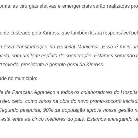
orma, as cirurgias eletivas e emergenciais serão realizadas pr
lmente custeado pela Kinross, que também ficará responsável pe
om essa transformação no Hospital Municipal. Essa é mais 
oada, com um forte espírito de cooperação. Estamos somando e
Azevedo, presidente e gerente geral da Kinross.
úde no município:
de de Paracatu. Agradeço a todos os colaboradores do Hospital
já deu certo, como vimos na obra do novo pronto-socorro inic
 Segundo pesquisa, 90% da população aprova nossa gestão 
 está entre as cinco melhores do país. Estamos entregando um