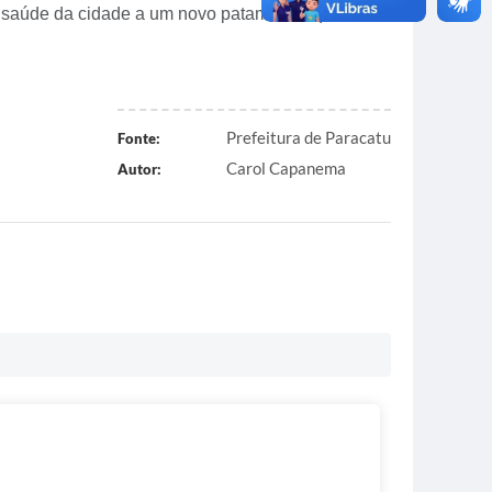
 a saúde da cidade a um novo patamar de qualidade
Prefeitura de Paracatu
Fonte:
Carol Capanema
Autor: