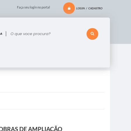
Faça seu login no portal
LOGIN / CADASTRO
 voce procura?
 OBRAS DE AMPLIAÇÃO