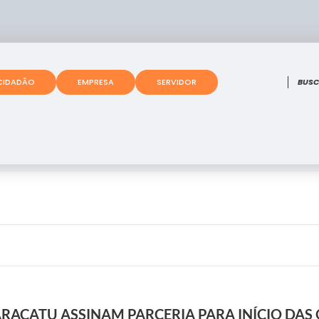
O que
CIDADÃO
EMPRESA
SERVIDOR
ARACATU ASSINAM PARCERIA PARA INÍCIO DAS