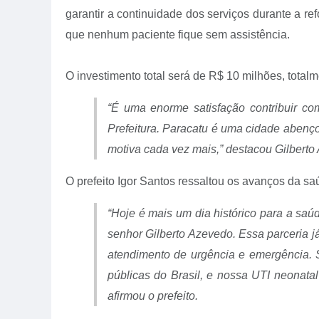
garantir a continuidade dos serviços durante a ref
que nenhum paciente fique sem assistência.
O investimento total será de R$ 10 milhões, tota
“É uma enorme satisfação contribuir c
Prefeitura. Paracatu é uma cidade abenç
motiva cada vez mais,”
destacou Gilberto 
O prefeito Igor Santos ressaltou os avanços da sa
“Hoje é mais um dia histórico para a saú
senhor Gilberto Azevedo. Essa parceria 
atendimento de urgência e emergência.
públicas do Brasil, e nossa UTI neonatal
afirmou o prefeito.