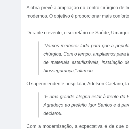
A obra prevê a ampliação do centro cirúrgico de 
modernos. O objetivo é proporcionar mais confort
Durante o evento, o secretário de Saúde, Umarqu
“Vamos melhorar tudo para que a popul
cirúrgica. Com o tempo, ampliamos para tr
de materiais esterilizáveis, instalaçã
biossegurança,”
afirmou.
O superintendente hospitalar, Adelson Caetano,
“É uma grande alegria estar à frente do
Agradeço ao prefeito Igor Santos e à par
declarou.
Com a modernização, a expectativa é de que o 