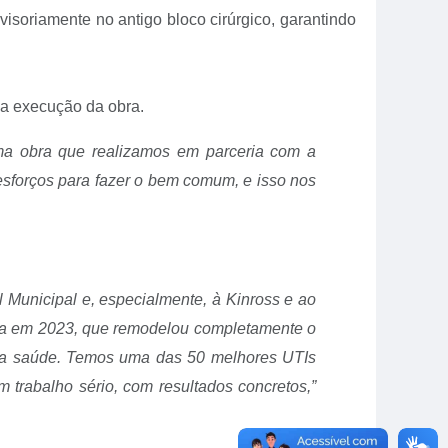
ovisoriamente no antigo bloco cirúrgico, garantindo
la execução da obra.
uma obra que realizamos em parceria com a
sforços para fazer o bem comum, e isso nos
 Municipal e, especialmente, à Kinross e ao
iada em 2023, que remodelou completamente o
na saúde. Temos uma das 50 melhores UTIs
 trabalho sério, com resultados concretos,”