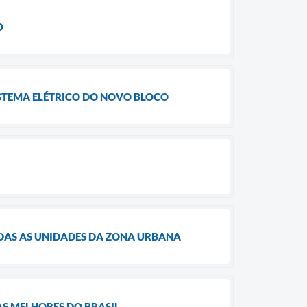
O
STEMA ELÉTRICO DO NOVO BLOCO
DAS AS UNIDADES DA ZONA URBANA
AS MELHORES DO BRASIL