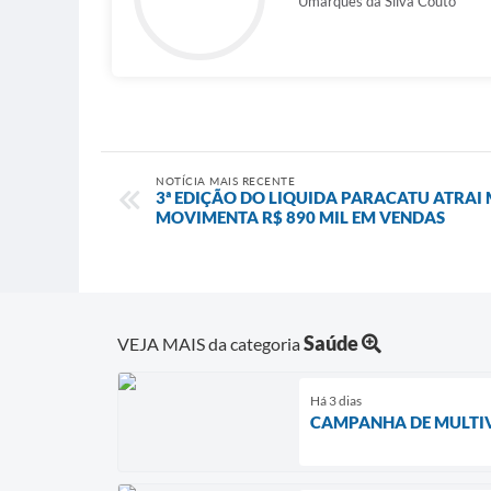
Umarques da Silva Couto
NOTÍCIA MAIS RECENTE
3ª EDIÇÃO DO LIQUIDA PARACATU ATRAI M
MOVIMENTA R$ 890 MIL EM VENDAS
Saúde
VEJA MAIS da categoria
Há 3 dias
CAMPANHA DE MULTIV