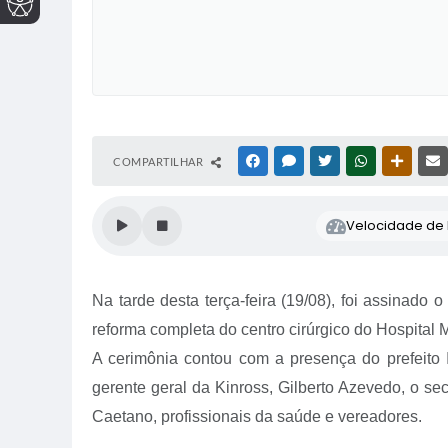
COMPARTILHAR
FACEBOOK
MESSENGER
TWITTER
WHATSAPP
OUTRAS
Velocidade de l
Na tarde desta terça-feira (19/08), foi assinado 
reforma completa do centro cirúrgico do Hospital M
A cerimônia contou com a presença do prefeito 
gerente geral da Kinross, Gilberto Azevedo, o se
Caetano, profissionais da saúde e vereadores.