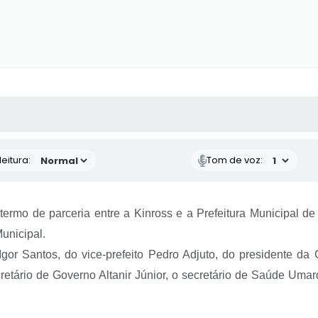
 MÍDIAS
RECEBA NOTÍCIAS
eitura:
Tom de voz:
o termo de parceria entre a Kinross e a Prefeitura Municipal 
unicipal.
Igor Santos, do vice-prefeito Pedro Adjuto, do presidente da
cretário de Governo Altanir Júnior, o secretário de Saúde Uma