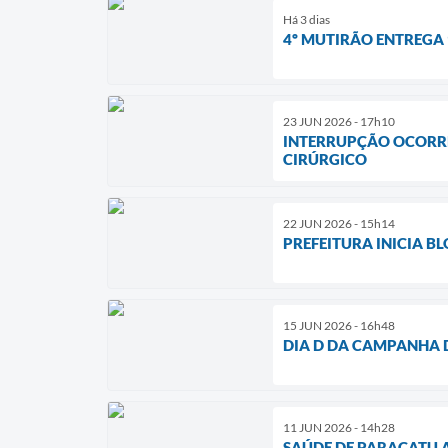
Há 3 dias
4º MUTIRÃO ENTREGA 
23 JUN 2026 - 17h10
INTERRUPÇÃO OCORRE
CIRÚRGICO
22 JUN 2026 - 15h14
PREFEITURA INICIA 
15 JUN 2026 - 16h48
DIA D DA CAMPANHA 
11 JUN 2026 - 14h28
SAÚDE DE PARACATU A