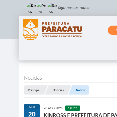
Siga nossas redes!
Notícias
Principal
Notícias
Notícia
AGO
20 AGO 2025
SAÚDE
20
KINROSS E PREFEITURA DE P