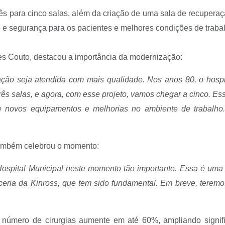
três para cinco salas, além da criação de uma sala de recuper
o e segurança para os pacientes e melhores condições de trabal
es Couto, destacou a importância da modernização:
ação seja atendida com mais qualidade. Nos anos 80, o hos
ês salas, e agora, com esse projeto, vamos chegar a cinco. Ess
o de novos equipamentos e melhorias no ambiente de trabalho
 também celebrou o momento:
 Hospital Municipal neste momento tão importante. Essa é uma
ceria da Kinross, que tem sido fundamental. Em breve, teremos
número de cirurgias aumente em até 60%, ampliando signif