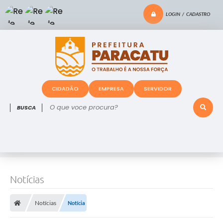
LOGIN / CADASTRO
CIDADÃO
EMPRESA
SERVIDOR
O que voce procura?
Notícias
Notícias
Notícia