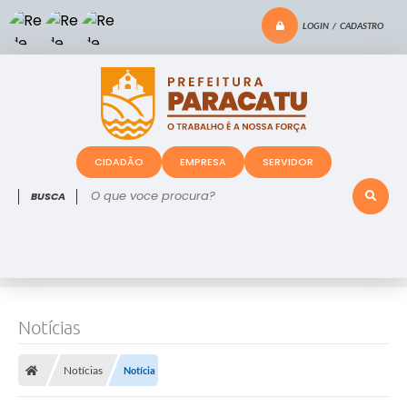
LOGIN / CADASTRO
CIDADÃO
EMPRESA
SERVIDOR
O que voce procura?
Notícias
Notícias
Notícia