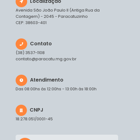
Localização
Avenida São João Paulo II (Antiga Rua da
Contagem) - 2045 - Paracatuzinho
CEP: 38603-401
Contato
(38) 3537-1108
contato@paracatu.mg.gov.br
Atendimento
Das 08:00hs às 12:00hs - 13:00h às 18:00h
CNPJ
18.278.051/0001-45