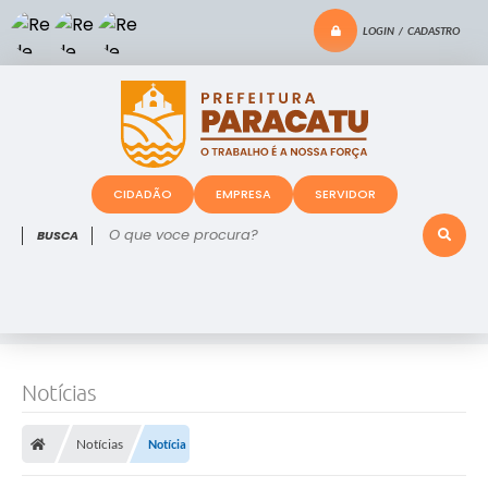
LOGIN / CADASTRO
CIDADÃO
EMPRESA
SERVIDOR
O que voce procura?
Notícias
Notícias
Notícia