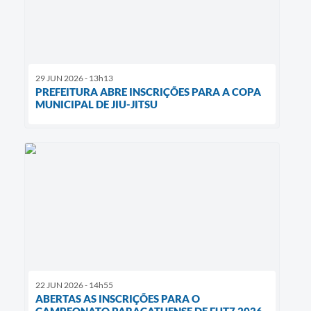
29 JUN 2026 - 13h13
PREFEITURA ABRE INSCRIÇÕES PARA A COPA
MUNICIPAL DE JIU-JITSU
22 JUN 2026 - 14h55
ABERTAS AS INSCRIÇÕES PARA O