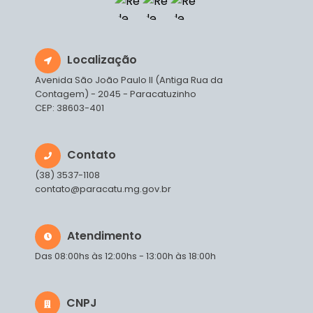
Localização
Avenida São João Paulo II (Antiga Rua da
Contagem) - 2045 - Paracatuzinho
CEP: 38603-401
Contato
(38) 3537-1108
contato@paracatu.mg.gov.br
Atendimento
Das 08:00hs às 12:00hs - 13:00h às 18:00h
CNPJ