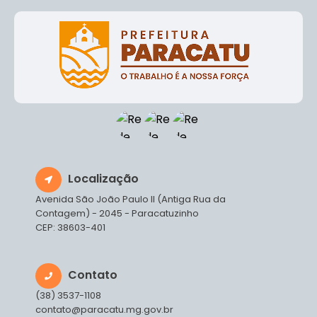
Localização
Avenida São João Paulo II (Antiga Rua da
Contagem) - 2045 - Paracatuzinho
CEP: 38603-401
Contato
(38) 3537-1108
contato@paracatu.mg.gov.br