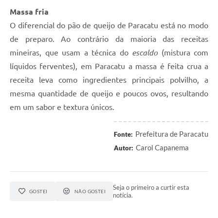
Massa fria
O diferencial do pão de queijo de Paracatu está no modo
de preparo. Ao contrário da maioria das receitas
mineiras, que usam a técnica do
escaldo
(mistura com
líquidos ferventes), em Paracatu a massa é feita crua a
receita leva como ingredientes principais polvilho, a
mesma quantidade de queijo e poucos ovos, resultando
em um sabor e textura únicos.
Prefeitura de Paracatu
Fonte:
Carol Capanema
Autor:
Seja o primeiro a curtir esta
GOSTEI
NÃO GOSTEI
notícia.