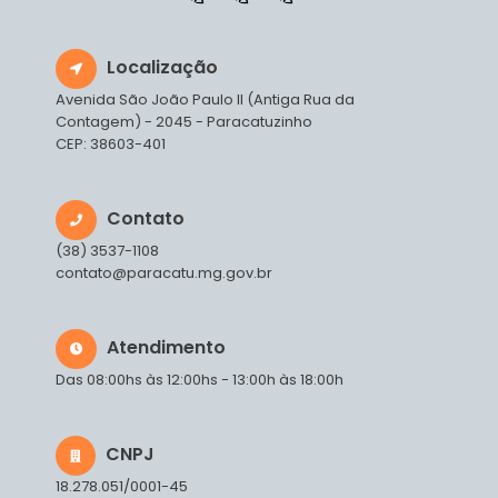
Localização
Avenida São João Paulo II (Antiga Rua da
Contagem) - 2045 - Paracatuzinho
CEP: 38603-401
Contato
(38) 3537-1108
contato@paracatu.mg.gov.br
Atendimento
Das 08:00hs às 12:00hs - 13:00h às 18:00h
CNPJ
18.278.051/0001-45