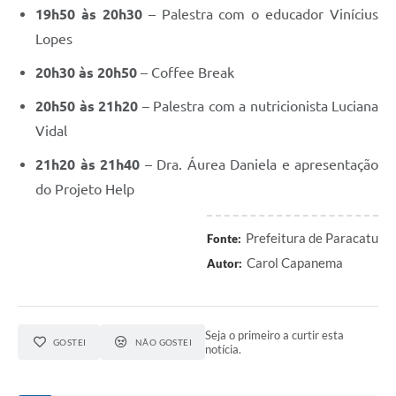
19h50 às 20h30
– Palestra com o educador Vinícius
Lopes
20h30 às 20h50
– Coffee Break
20h50 às 21h20
– Palestra com a nutricionista Luciana
Vidal
21h20 às 21h40
– Dra. Áurea Daniela e apresentação
do Projeto Help
Prefeitura de Paracatu
Fonte:
Carol Capanema
Autor:
Seja o primeiro a curtir esta
GOSTEI
NÃO GOSTEI
notícia.