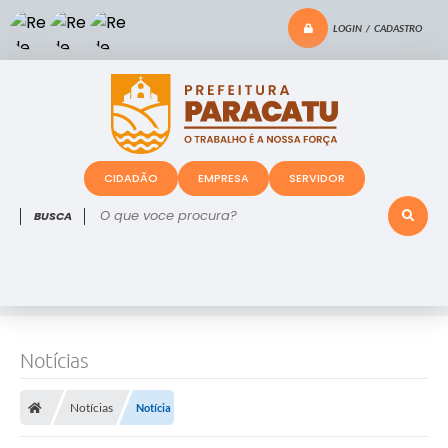
LOGIN / CADASTRO
CIDADÃO
EMPRESA
SERVIDOR
O que voce procura?
Notícias
Notícias
Notícia