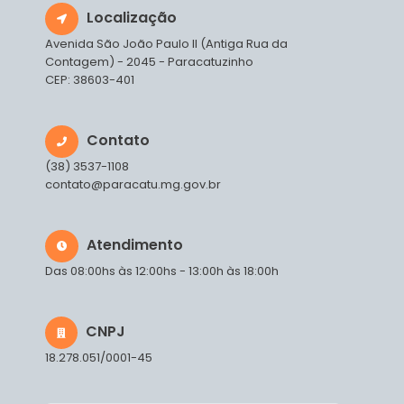
Localização
Avenida São João Paulo II (Antiga Rua da
Contagem) - 2045 - Paracatuzinho
CEP: 38603-401
Contato
(38) 3537-1108
contato@paracatu.mg.gov.br
Atendimento
Das 08:00hs às 12:00hs - 13:00h às 18:00h
CNPJ
18.278.051/0001-45