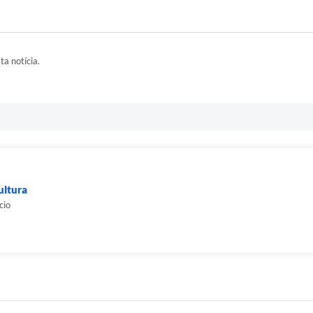
ta notícia.
ultura
cio