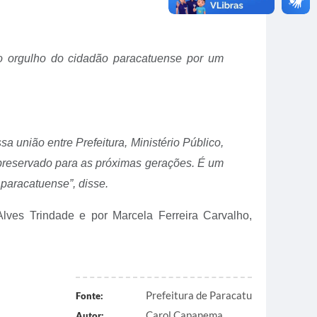
 o orgulho do cidadão paracatuense por um
 união entre Prefeitura, Ministério Público,
e preservado para as próximas gerações. É um
paracatuense”, disse.
Alves Trindade e por Marcela Ferreira Carvalho,
Prefeitura de Paracatu
Fonte:
Carol Capanema
Autor: