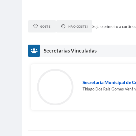
Seja o primeiro a curtir es
GOSTEI
NÃO GOSTEI
Secretarias Vinculadas
Secretaria Municipal de C
Thiago Dos Reis Gomes Venân