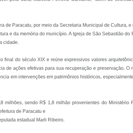
itura de Paracatu, por meio da Secretaria Municipal de Cultura, e
ltura e da memória do município. A Igreja de São Sebastião do
a cidade.
 no final do século XIX e reúne expressivos valores arquitetôni
ncia de ações efetivas para sua recuperação e preservação. O
ncia em intervenções em patrimônios históricos, especialmente
,8 milhões, sendo R$ 1,8 milhão provenientes do Ministério 
efeitura de Paracatu e
putada estadual Marli Ribeiro.