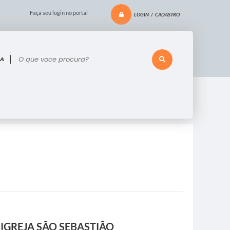
Faça seu login no portal
LOGIN / CADASTRO
 voce procura?
 IGREJA SÃO SEBASTIÃO