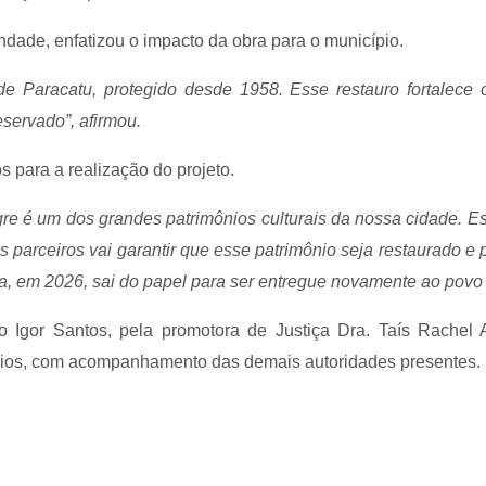
indade, enfatizou o impacto da obra para o município.
e Paracatu, protegido desde 1958. Esse restauro fortalece
eservado”, afirmou.
s para a realização do projeto.
e é um dos grandes patrimônios culturais da nossa cidade. Essa
os parceiros vai garantir que esse patrimônio seja restaurado 
, em 2026, sai do papel para ser entregue novamente ao povo 
ito Igor Santos, pela promotora de Justiça Dra. Taís Rachel 
ícios, com acompanhamento das demais autoridades presentes.