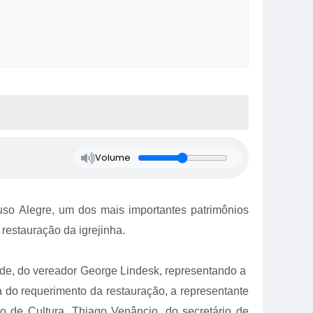
Volume
ouso Alegre, um dos mais importantes patrimônios
 restauração da igrejinha.
dade, do vereador George Lindesk, representando a
 do requerimento da restauração, a representante
o de Cultura, Thiago Venâncio, do secretário de