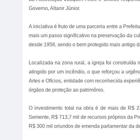
Governo, Altanir Júnior.
A iniciativa é fruto de uma parceria entre a Prefe
mais um passo significativo na preservação da cu
desde 1958, sendo o bem protegido mais antigo d
Localizada na zona rural, a igreja foi construída
atingido por um incêndio, o que reforçou a urgê
Artes e Ofícios, entidade com reconhecida experiê
órgãos de proteção ao patrimônio.
O investimento total na obra é de mais de R$ 2
Semente,
R$ 713,7 mil de recursos próprios da Pr
R$ 300 mil oriundos de emenda parlamentar da de