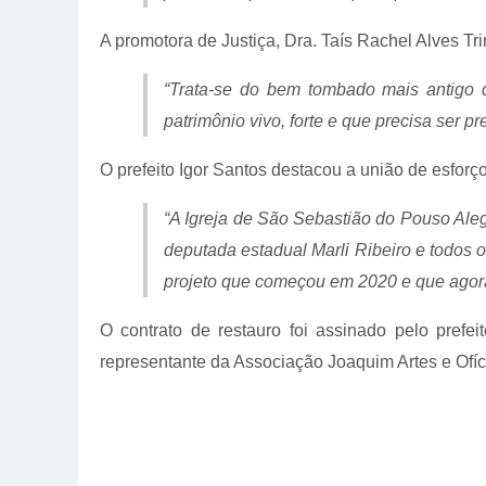
A promotora de Justiça, Dra. Taís Rachel Alves Tr
“Trata-se do bem tombado mais antigo d
patrimônio vivo, forte e que precisa ser pr
O prefeito Igor Santos destacou a união de esforço
“A Igreja de São Sebastião do Pouso Alegr
deputada estadual Marli Ribeiro e todos 
projeto que começou em 2020 e que agora
O contrato de restauro foi assinado pelo prefe
representante da Associação Joaquim Artes e Of