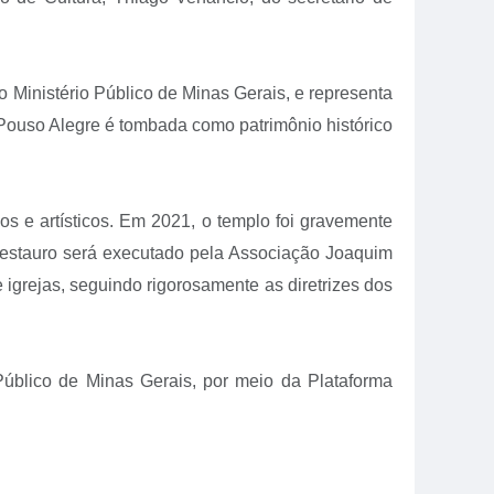
 o Ministério Público de Minas Gerais, e representa
 Pouso Alegre é tombada como patrimônio histórico
cos e artísticos. Em 2021, o templo foi gravemente
 restauro será executado pela Associação Joaquim
 igrejas, seguindo rigorosamente as diretrizes dos
Público de Minas Gerais, por meio da Plataforma