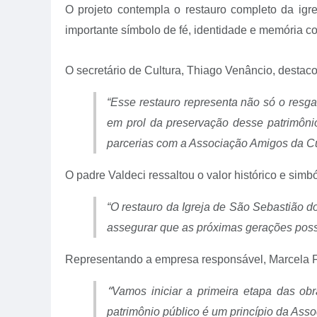
O projeto contempla o restauro completo da igr
importante símbolo de fé, identidade e memória co
O secretário de Cultura, Thiago Venâncio, destacou
“Esse restauro representa não só o resga
em prol da preservação desse patrimôn
parcerias com a Associação Amigos da Cul
O padre Valdeci ressaltou o valor histórico e simbó
“O restauro da Igreja de São Sebastião d
assegurar que as próximas gerações possa
Representando a empresa responsável, Marcela Ferr
“
Vamos iniciar a primeira etapa das ob
patrimônio público é um princípio da Asso