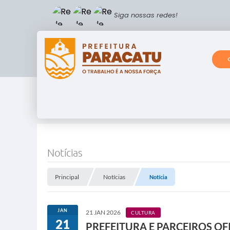
Siga nossas redes!
Notícias
Principal
Notícias
Notícia
JAN
21 JAN 2026
CULTURA
21
PREFEITURA E PARCEIROS OF