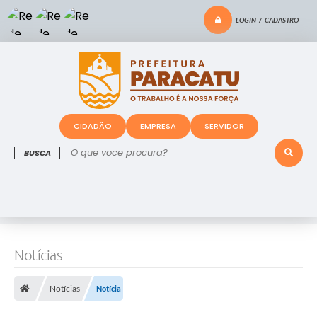
LOGIN / CADASTRO
CIDADÃO
EMPRESA
SERVIDOR
O que voce procura?
Notícias
Notícias
Notícia