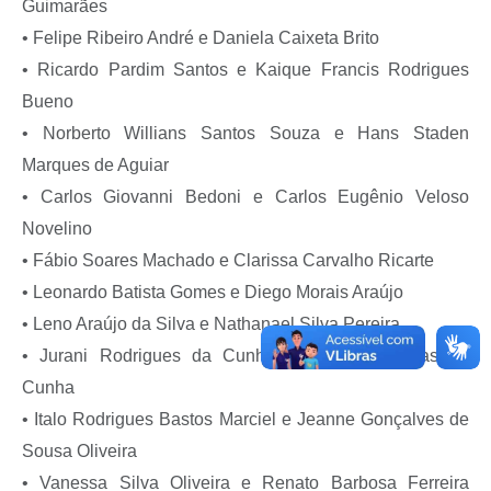
Guimarães
• Felipe Ribeiro André e Daniela Caixeta Brito
• Ricardo Pardim Santos e Kaique Francis Rodrigues
Bueno
• Norberto Willians Santos Souza e Hans Staden
Marques de Aguiar
• Carlos Giovanni Bedoni e Carlos Eugênio Veloso
Novelino
• Fábio Soares Machado e Clarissa Carvalho Ricarte
• Leonardo Batista Gomes e Diego Morais Araújo
• Leno Araújo da Silva e Nathanael Silva Pereira
• Jurani Rodrigues da Cunha e Leandro Vargas da
Cunha
• Italo Rodrigues Bastos Marciel e Jeanne Gonçalves de
Sousa Oliveira
• Vanessa Silva Oliveira e Renato Barbosa Ferreira