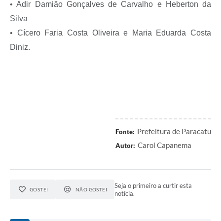
• Adir Damião Gonçalves de Carvalho e Heberton da
Silva
• Cícero Faria Costa Oliveira e Maria Eduarda Costa
Diniz.
Prefeitura de Paracatu
Fonte:
Carol Capanema
Autor:
Seja o primeiro a curtir esta
GOSTEI
NÃO GOSTEI
notícia.