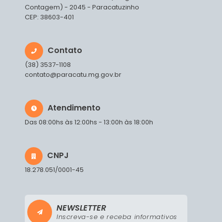
Contagem) - 2045 - Paracatuzinho
CEP: 38603-401
Contato
(38) 3537-1108
contato@paracatu.mg.gov.br
Atendimento
Das 08:00hs às 12:00hs - 13:00h às 18:00h
CNPJ
18.278.051/0001-45
NEWSLETTER
Inscreva-se e receba informativos