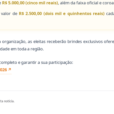
e
R$ 5.000,00 (cinco mil reais)
, além da faixa oficial e coroa
 valor de
R$ 2.500,00 (dois mil e quinhentos reais)
cada
organização, as eleitas receberão brindes exclusivos oferec
idade em toda a região.
completo e garantir a sua participação:
2026 ↗
ta notícia.