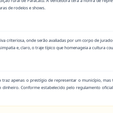
ição rural de Paracatu. A vencedora terá a honra de repres
uras de rodeios e shows.
iva criteriosa, onde serão avaliadas por um corpo de jurados
impatia e, claro, o traje típico que homenageia a cultura cou
 traz apenas o prestígio de representar o município, mas
inheiro. Conforme estabelecido pelo regulamento oficial,