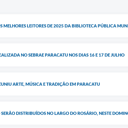
S MELHORES LEITORES DE 2025 DA BIBLIOTECA PÚBLICA MUN
ALIZADA NO SEBRAE PARACATU NOS DIAS 16 E 17 DE JULHO
EUNIU ARTE, MÚSICA E TRADIÇÃO EM PARACATU
JO SERÃO DISTRIBUÍDOS NO LARGO DO ROSÁRIO, NESTE DOMIN