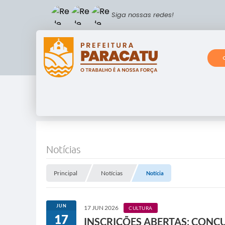
Siga nossas redes!
Notícias
Principal
Notícias
Notícia
JUN
17 JUN 2026
CULTURA
17
INSCRIÇÕES ABERTAS: CONC