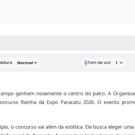
 MÍDIAS
RECEBA NOTÍCIAS
eitura:
Tom de voz:
o campo ganham novamente o centro do palco. A Organizaç
concurso Rainha da Expo Paracatu 2026. O evento prom
pio, o concurso vai além da estética. Ele busca eleger uma