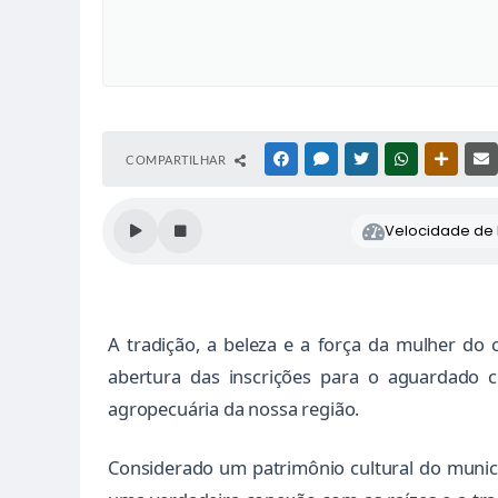
COMPARTILHAR
FACEBOOK
MESSENGER
TWITTER
WHATSAPP
OUTRAS
Velocidade de l
A tradição, a beleza e a força da mulher d
abertura das inscrições para o aguardado 
agropecuária da nossa região.
Considerado um patrimônio cultural do municí