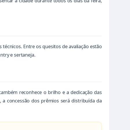
entar a cidade durante todos os dias da feira,
 técnicos. Entre os quesitos de avaliação estão
ntry e sertaneja.
 também reconhece o brilho e a dedicação das
 a concessão dos prêmios será distribuída da