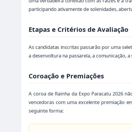
uma verdadeira conexão com as raízes e a trad
participando ativamente de solenidades, abert
Etapas e Critérios de Avaliação
As candidatas inscritas passarão por uma selet
a desenvoltura na passarela, a comunicação, a s
Coroação e Premiações
A coroa de Rainha da Expo Paracatu 2026 não
vencedoras com uma excelente premiação em d
seguinte forma: