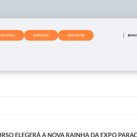
O que
CIDADÃO
EMPRESA
SERVIDOR
URSO ELEGERÁ A NOVA RAINHA DA EXPO PARA