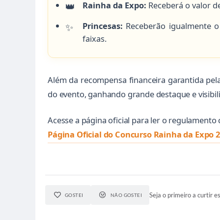
Rainha da Expo:
Receberá o valor d
Princesas:
Receberão igualmente o
faixas.
Além da recompensa financeira garantida pela 
do evento, ganhando grande destaque e visibil
Acesse a página oficial para ler o regulamento 
Página Oficial do Concurso Rainha da Expo 
Seja o primeiro a curtir es
GOSTEI
NÃO GOSTEI