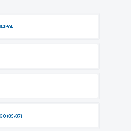
ICIPAL
GO (05/07)